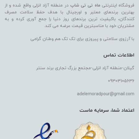
فروشگاه اینترنتی
ماه تی تی شاپ
در منطقه آزاد انزلی واقع شده و از
بهترین برندهای معتبر و اورجینال با هدف حفظ سلامت مصرف
کنندگان، باکیفیت ترین برندهای روز دنیا را جمع آوری کرده و به
مشتریان خود با مناسبترین قیمت عرضه می کند.
با آرزوی سلامتی و پیروزی برای تک تک هم وطنان گرامی
اطلاعات تماس
گیلان-منطقه آزاد انزلی-مجتمع بزرگ تجاری برند سنتر
09303105636
adelemoradpour@gmail.com
اعتماد شما، سرمایه ماست