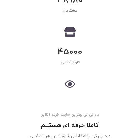
38980
مشتریان
45000
تنوع کالایی
100000
بازدید یکتای ماهانه
ماه تی تی بهترین سایت خرید آنلاین
کاملا حرفه ای هستیم
ماه تی تی با امکاناتی فوق تصور هر شخصی