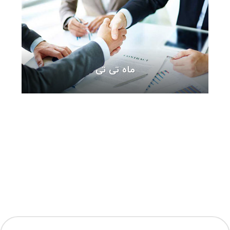
ماه تی تی