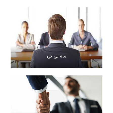
ماه تی تی