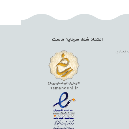
اعتماد شما، سرمایه ماست
گ تجاری