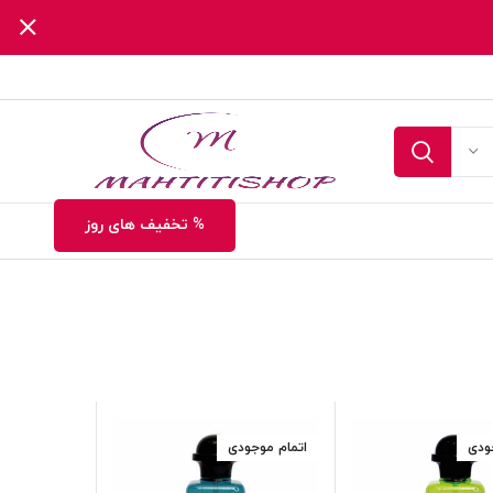
% تخفیف های روز
ودی
اتمام موجودی