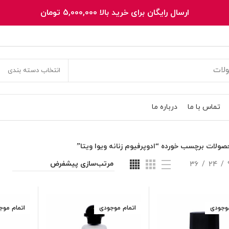
ارسال رایگان برای خرید بالا 5,000,000 تومان
انتخاب دسته بندی
تماس با ما
درباره ما
صولات برچسب خورده “ادوپرفیوم زنانه ویوا ویتا”
36
24
موجودی
اتمام موجودی
اتمام موج