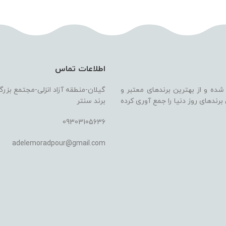
اطلاعات تماس
 شده و از بهترین برندهای معتبر و
گیلان-منطقه آزاد انزلی-مجتمع بزر
ندهای روز دنیا را جمع آوری کرده
برند سنتر
09303105636
adelemoradpour@gmail.com