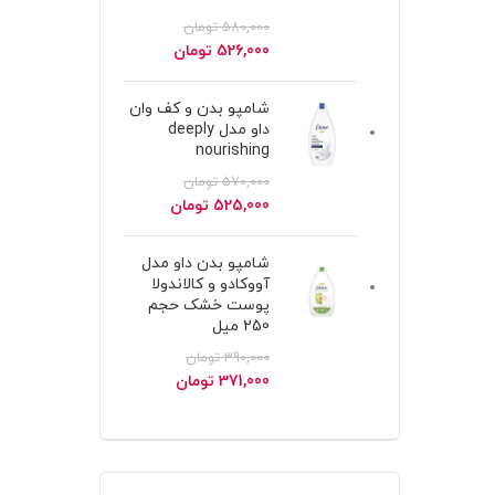
580,000
تومان
قیمت
قیمت
526,000
تومان
اصلی
فعلی
580,000 تومان
526,000 تومان
شامپو بدن و کف وان
بود.
است.
داو مدل deeply
nourishing
570,000
تومان
قیمت
قیمت
525,000
تومان
اصلی
فعلی
570,000 تومان
525,000 تومان
شامپو بدن داو مدل
بود.
است.
آووکادو و کالاندولا
پوست خشک حجم
250 میل
390,000
تومان
قیمت
قیمت
371,000
تومان
اصلی
فعلی
390,000 تومان
371,000 تومان
بود.
است.