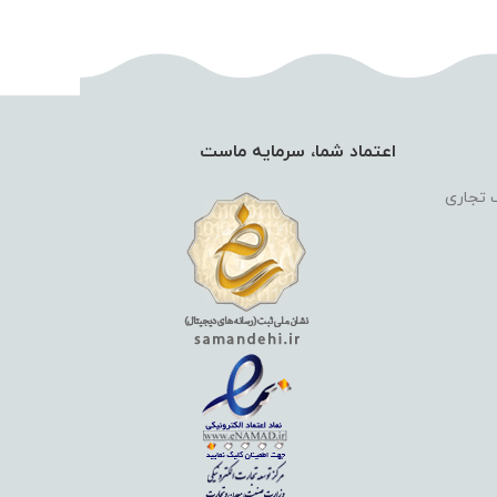
اعتماد شما، سرمایه ماست
گ تجاری