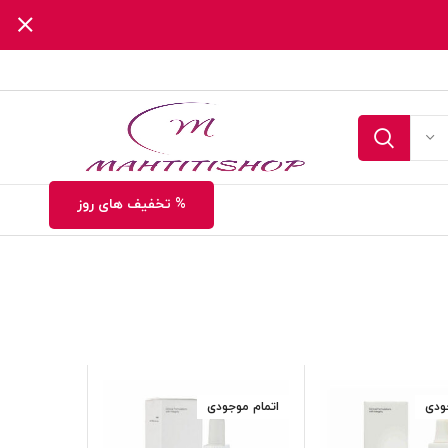
% تخفیف های روز
ودی
اتمام موجودی