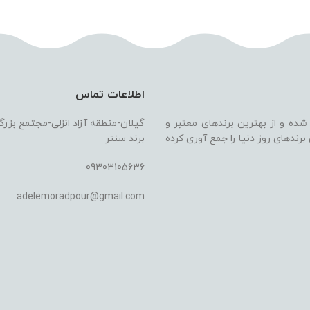
اطلاعات تماس
 شده و از بهترین برندهای معتبر و
گیلان-منطقه آزاد انزلی-مجتمع بزر
ندهای روز دنیا را جمع آوری کرده
برند سنتر
09303105636
adelemoradpour@gmail.com