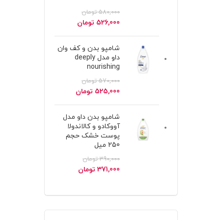
580,000
تومان
قیمت
قیمت
526,000
تومان
اصلی
فعلی
580,000 تومان
526,000 تومان
شامپو بدن و کف وان
بود.
است.
داو مدل deeply
nourishing
570,000
تومان
قیمت
قیمت
525,000
تومان
اصلی
فعلی
570,000 تومان
525,000 تومان
شامپو بدن داو مدل
بود.
است.
آووکادو و کالاندولا
پوست خشک حجم
250 میل
390,000
تومان
قیمت
قیمت
371,000
تومان
اصلی
فعلی
390,000 تومان
371,000 تومان
بود.
است.