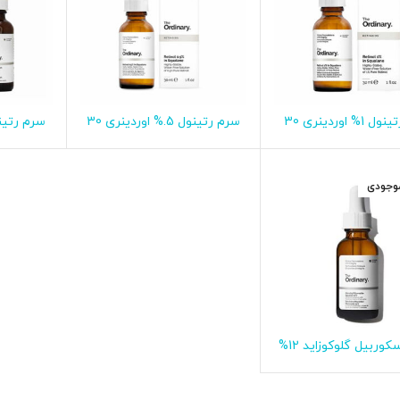
سرم رتینول 1% اوردینری 30
سرم رتینول 5.% اوردینری 30
اطلاعات بیشتر
اطلاعات بیشتر
ا
میلی لیتر
میلی لیتر
موجودی
وربیل گلوکوزاید 12%
اطلاعات بیشتر