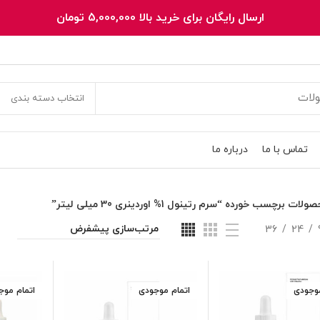
ارسال رایگان برای خرید بالا 5,000,000 تومان
انتخاب دسته بندی
تماس با ما
درباره ما
لات برچسب خورده “سرم رتینول 1% اوردینری 30 میلی لیتر”
36
24
موجودی
اتمام موجودی
اتمام موج