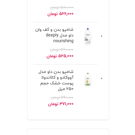
580,000
تومان
قیمت
قیمت
526,000
تومان
اصلی
فعلی
580,000 تومان
526,000 تومان
شامپو بدن و کف وان
بود.
است.
داو مدل deeply
nourishing
570,000
تومان
قیمت
قیمت
525,000
تومان
اصلی
فعلی
570,000 تومان
525,000 تومان
شامپو بدن داو مدل
بود.
است.
آووکادو و کالاندولا
پوست خشک حجم
250 میل
390,000
تومان
قیمت
قیمت
371,000
تومان
اصلی
فعلی
390,000 تومان
371,000 تومان
بود.
است.