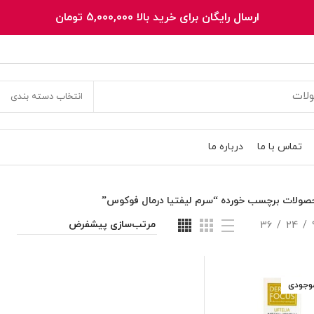
ارسال رایگان برای خرید بالا 5,000,000 تومان
انتخاب دسته بندی
تماس با ما
درباره ما
صولات برچسب خورده “سرم لیفتیا درمال فوکوس”
36
24
موجودی