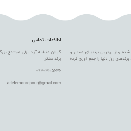
اطلاعات تماس
 شده و از بهترین برندهای معتبر و
گیلان-منطقه آزاد انزلی-مجتمع بزر
ندهای روز دنیا را جمع آوری کرده
برند سنتر
09303105636
adelemoradpour@gmail.com