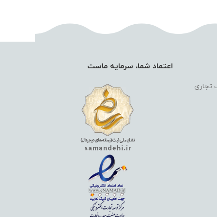
اعتماد شما، سرمایه ماست
گ تجاری