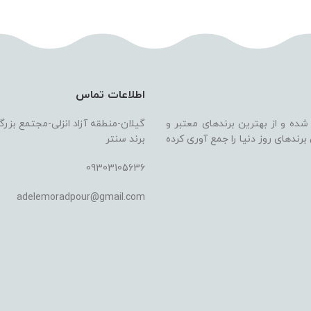
اطلاعات تماس
 شده و از بهترین برندهای معتبر و
گیلان-منطقه آزاد انزلی-مجتمع بزر
ندهای روز دنیا را جمع آوری کرده
برند سنتر
09303105636
adelemoradpour@gmail.com