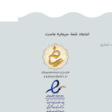
اعتماد شما، سرمایه ماست
گ تجاری