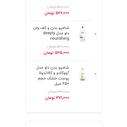
580,000
تومان
قیمت
قیمت
526,000
تومان
اصلی
فعلی
580,000 تومان
526,000 تومان
شامپو بدن و کف وان
بود.
است.
داو مدل deeply
nourishing
570,000
تومان
قیمت
قیمت
525,000
تومان
اصلی
فعلی
570,000 تومان
525,000 تومان
شامپو بدن داو مدل
بود.
است.
آووکادو و کالاندولا
پوست خشک حجم
250 میل
390,000
تومان
قیمت
قیمت
371,000
تومان
اصلی
فعلی
390,000 تومان
371,000 تومان
بود.
است.