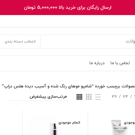
ارسال رایگان برای خرید بالا 5,000,000 تومان
انتخاب دسته بندی
تماس با ما
درباره ما
صولات برچسب خورده “شامپو موهای رنگ شده و آسیب دیده هلس دراپ”
36
24
موجودی
اتمام موجودی