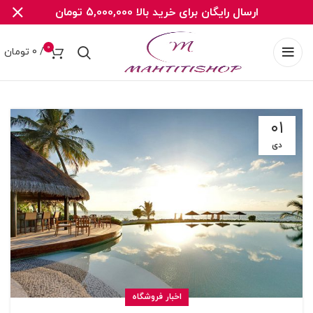
ارسال رایگان برای خرید بالا 5,000,000 تومان
0
/
0
تومان
۰۱
دی
اخبار فروشگاه