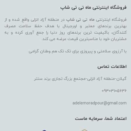
فروشگاه اینترنتی ماه تی تی شاپ
فروشگاه اینترنتی
ماه تی تی شاپ
در منطقه آزاد انزلی واقع شده و از
بهترین برندهای معتبر و اورجینال با هدف حفظ سلامت مصرف
کنندگان، باکیفیت ترین برندهای روز دنیا را جمع آوری کرده و به
مشتریان خود با مناسبترین قیمت عرضه می کند.
با آرزوی سلامتی و پیروزی برای تک تک هم وطنان گرامی
اطلاعات تماس
گیلان-منطقه آزاد انزلی-مجتمع بزرگ تجاری برند سنتر
09303105636
adelemoradpour@gmail.com
اعتماد شما، سرمایه ماست