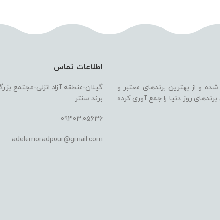
اطلاعات تماس
 شده و از بهترین برندهای معتبر و
گیلان-منطقه آزاد انزلی-مجتمع بزر
ندهای روز دنیا را جمع آوری کرده
برند سنتر
09303105636
adelemoradpour@gmail.com