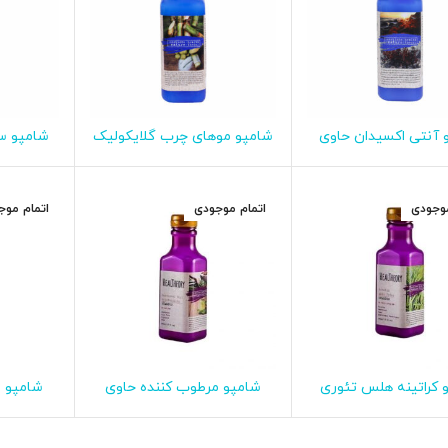
 آنتی اکسیدان حاوی
شامپو موهای چرب گلایکولیک
شامپو س
اطلاعات بیشتر
اطلاعات بیشتر
ا
جلبک قرمز هلس تئوری
اسید هلس تئوری
موهای 
مغذی مو
موجودی
اتمام موجودی
اتمام موج
 کراتینه هلس تئوری
شامپو مرطوب کننده حاوی
شامپو 
اطلاعات بیشتر
اطلاعات بیشتر
ا
آلوئه ورا هلس تئوری