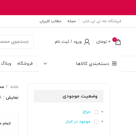
فروشگاه ماه تی تی شاپ
مجله
مطالب کاربران
0
0
تومان
ورود / ثبت نام
دسته‌بندی کالاها
فروشگاه
وبلاگ
خانه
محص
وضعیت موجودی
نمایش
9
حراج
موجود در انبار
اتمام 