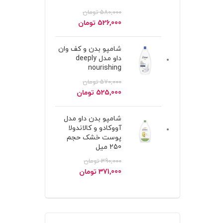
580,000
تومان
قیمت
قیمت
526,000
تومان
اصلی
فعلی
580,000 تومان
526,000 تومان
شامپو بدن و کف وان
بود.
است.
داو مدل deeply
nourishing
570,000
تومان
قیمت
قیمت
525,000
تومان
اصلی
فعلی
570,000 تومان
525,000 تومان
شامپو بدن داو مدل
بود.
است.
آووکادو و کالاندولا
پوست خشک حجم
250 میل
390,000
تومان
قیمت
قیمت
371,000
تومان
اصلی
فعلی
390,000 تومان
371,000 تومان
بود.
است.