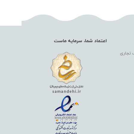
اعتماد شما، سرمایه ماست
گ تجاری