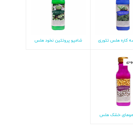
ه کاره هلس تئوری
شامپو پروتئین نخود هلس
طلاعات بیشتر
اطلاعات بیشتر
شوره دار آقایان
تئوری برای موهای کدر
ودی
موهای خشک هلس
طلاعات بیشتر
تئوری