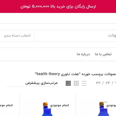
ارسال رایگان برای خرید بالا 5,000,000 تومان
انتخاب دسته بندی
تماس با ما
درباره ما
ولات برچسب خورده “هلث تئوری health theory”
36
24
موجودی
اتمام موجودی
اتمام موج