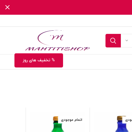
% تخفیف های روز
ودی
اتمام موجودی