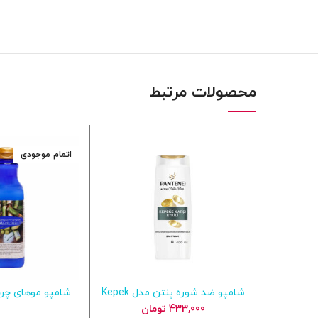
محصولات مرتبط
اتمام موجودی
شامپو ضد شوره پنتن مدل Kepek
شامپو موهای چر
افزودن به سبد خرید
اطلاعات ب
Karşıtı حجم ۴۰۰ میل
اسید هلس 
433,000
تومان