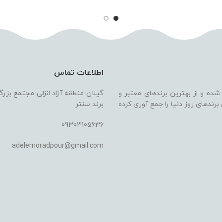
اطلاعات تماس
 شده و از بهترین برندهای معتبر و
گیلان-منطقه آزاد انزلی-مجتمع بزر
ندهای روز دنیا را جمع آوری کرده
برند سنتر
09303105636
adelemoradpour@gmail.com