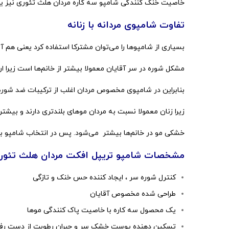
خاصیت خنک کنندگی شامپو سه کاره مردان هلث تئوری نیز یکی دیگر از ویژگی
تفاوت شامپوی مردانه با زنانه
بسیاری از شامپوها را می‌توان مشترکا استفاده کرد یعنی هم آق
مشکل شوره در سر آقایان معمولا بیشتر از خانم‌ها است زیرا 
بنابراین در شامپوی مخصوص مردان اغلب از ترکیبات ضد شوره اس
زیرا زنان معمولا نسبت به مردان موهای بلندتری دارند و بیشتر 
خشکی مو در خانم‌ها بیشتر می‌شود. پس در انتخاب شامپو برا
مشخصات شامپو تریپل افکت مردان هلث تئور
کنترل شوره سر ، ایجاد کننده حس خنک و تازگی
طراحی شده مخصوص آقایان
یک محصول سه کاره با خاصیت پاک کنندگی موها
تسکین دهنده پوست خشک سر و جبران رطوبت از دست رف