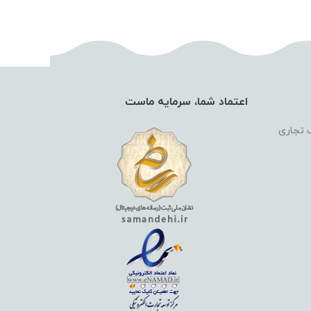
اعتماد شما، سرمایه ماست
گ تجاری