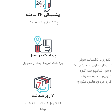
پشتیبانی 24 ساعته
پشتیبانی 24 ساعته
پرداخت در محل
 تئوری
,
ترکیبات موثر
پرداخت هزینه بعد از تحویل
کسیدان حاوی عصاره جلبک
 مو
,
شامپو سه کاره
تئوری
,
نحوه مصرف
اره مردان هلس تئوری
,
7 روز ضمانت
تا 7 روز ضمانت بازگشت
وجه