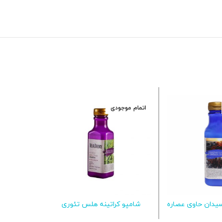
اتمام موجودی
اتمام موجود
سیدان حاوی عصاره
شامپو کراتینه هلس تئوری
شامپو ضد 
ات بیشتر
اطلاعات بیشتر
اط
 تئوری مغذی مو
ه