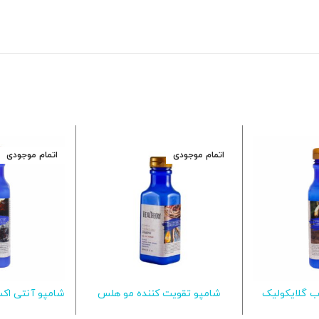
اتمام موجودی
اتمام موجودی
ب گلایکولیک
شامپو تقویت کننده مو هلس
شامپو آنتی اک
یشتر
اطلاعات بیشتر
اطلاع
تئوری
تئوری حاوی بیوتین و جنسینگ
جلبک قرمز هلس