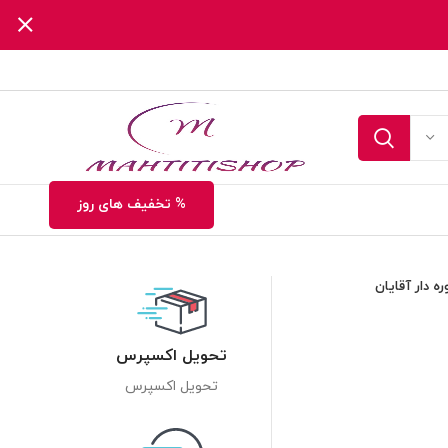
% تخفیف های روز
 دار آقایان
تحویل اکسپرس
تحویل اکسپرس