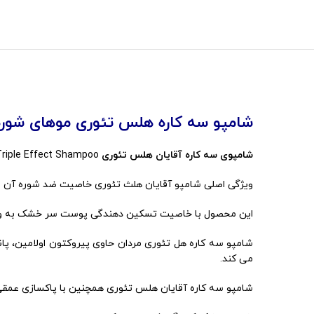
شامپو سه کاره هلس تئوری موهای شوره 
شامپوی سه کاره آقایان هلس تئوری
Healtheory Men Triple Effect Shampoo یک شامپو سه کاره مخصوص آقایان است که برند معتبر هلس تئوری این محصول را تولید و وارد بازار کرده است.
ویژگی اصلی شامپو آقایان هلث تئوری خاصیت ضد شوره آن 
این محصول با خاصیت تسکین دهندگی پوست سر خشک به واسط
می کند.
شامپو سه کاره آقایان هلس تئوری همچنین با پاکسازی عمق