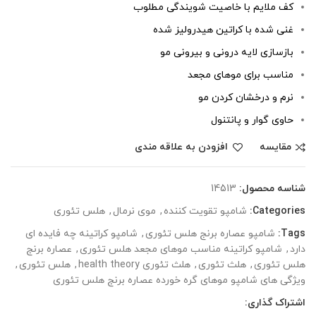
کف ملایم با خاصیت شویندگی مطلوب
غنی شده با کراتین هیدرولیز شده
بازسازی لایه درونی و بیرونی مو
مناسب برای موهای مجعد
نرم و درخشان کردن مو
حاوی گوار و پانتنول
مقایسه
افزودن به علاقه مندی
شناسه محصول:
14513
Categories:
شامپو تقویت کننده
,
موی نرمال
,
هلس تئوری
Tags:
شامپو عصاره برنج هلس تئوری
,
شامپو کراتینه چه فایده ای
دارد
,
شامپو کراتینه مناسب موهای مجعد هلس تئوری
,
عصاره برنج
هلس تئوری
,
هلث تئوری
,
هلث تئوری health theory
,
هلس تئوری
,
ویژگی های شامپو موهای گره خورده عصاره برنج هلس تئوری
اشتراک گذاری: