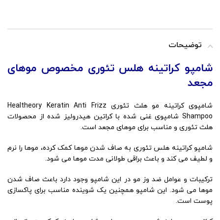
توضیحات
شامپو کراتینه هلس تئوری مخصوص موهای
مجعد
شامپوی کراتینه مو هلث تئوری Healtheory Keratin Anti Frizz
Shampoo شامپوی غنی شده با کراتین هیدرولیز شده از محصولات
هلث تئوری و مناسب برای موهای مجعد است.
شامپو کراتینه هلس تئوری به صاف شدن موها کمک کرده، موها را نرم
و لطیف می کند و باعث براقی طولانی مدت موها می شود.
ترکیبات و عوامل ضد وز مو در این شامپو وجود دارد باعث صاف شدن
موها می شود. این شامپو همچنین یک شوینده مناسب برای پاکسازی
پوست است.