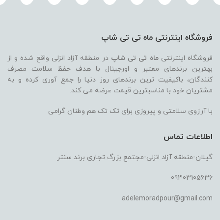
فروشگاه اینترنتی ماه تی تی شاپ
فروشگاه اینترنتی
ماه تی تی شاپ
در منطقه آزاد انزلی واقع شده و از
بهترین برندهای معتبر و اورجینال با هدف حفظ سلامت مصرف
کنندگان، باکیفیت ترین برندهای روز دنیا را جمع آوری کرده و به
مشتریان خود با مناسبترین قیمت عرضه می کند.
با آرزوی سلامتی و پیروزی برای تک تک هم وطنان گرامی
اطلاعات تماس
گیلان-منطقه آزاد انزلی-مجتمع بزرگ تجاری برند سنتر
09303105636
adelemoradpour@gmail.com