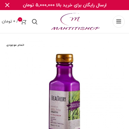
ارسال رایگان برای خرید بالا 5,000,000 تومان
0
/
0
تومان
اتمام موجودی