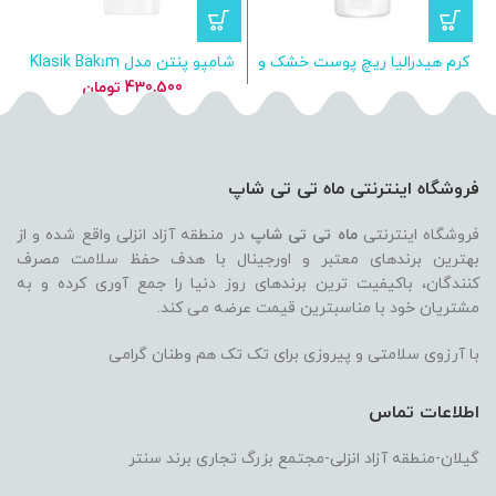
کرم هیدرالیا ریچ پوست خشک و
شامپو پنتن مدل Klasik Bakım
خیلی خشک درمال فوکوس
حجم ۴۰۰ میل
430,500
تومان
فروشگاه اینترنتی ماه تی تی شاپ
فروشگاه اینترنتی
ماه تی تی شاپ
در منطقه آزاد انزلی واقع شده و از
بهترین برندهای معتبر و اورجینال با هدف حفظ سلامت مصرف
کنندگان، باکیفیت ترین برندهای روز دنیا را جمع آوری کرده و به
مشتریان خود با مناسبترین قیمت عرضه می کند.
با آرزوی سلامتی و پیروزی برای تک تک هم وطنان گرامی
اطلاعات تماس
گیلان-منطقه آزاد انزلی-مجتمع بزرگ تجاری برند سنتر