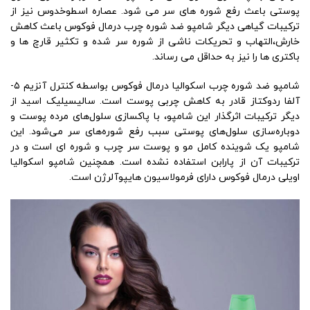
پوستی باعث رفع شوره های سر می شود. عصاره اسطوخدوس نیز از
ترکیبات گیاهی دیگر شامپو ضد شوره چرب درمال فوکوس باعث کاهش
خارش،‌التهاب و تحریکات ناشی از شوره سر شده و تکثیر قارچ ها و
باکتری ها را نیز به حداقل می رساند.
شامپو ضد شوره چرب اسکوالیا درمال فوکوس بواسطه کنترل آنزیم ۵-
آلفا ردوکتاز قادر به کاهش چربی پوست است. سالیسیلیک اسید از
دیگر ترکیبات اثرگذار این شامپو، با پاکسازی سلول‌های مرده پوست و
دوباره‌سازی سلول‌های پوستی سبب رفع شوره‌های سر می‌شود. این
شامپو یک شوینده کامل مو و پوست سر چرب و شوره ای است و در
ترکیبات آن از پارابن استفاده نشده است. همچنین شامپو اسکوالیا
اویلی درمال فوکوس دارای فرمولاسیون هایپوآلرژن است.