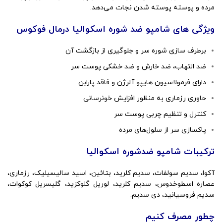
مرده و پوسته پوسته شدن نجات می‌دهد.
ویژگی های شامپو ضد شوره اسکوالیا درمال فوکوس
برطرف سازی شوره سر و جلوگیری از بازگشت آن
ضد التهاب، ضد خارش و ضد خشکی پوست سر
دارای فرمولاسیون هایپو آلرژن و فاقد پارابن
حاوری رزماری به منظور افزایش خونرسانی
کنترل و تنظیم چربی پوست سر
پاکسازی سر از سلول‌های مرده
ترکیبات شامپو ضدشوره اسکوالیا
آکوا، سدیم سولفات، سدیم کلرید، بتائین، اسید سالیسیلیک، رزماری،
عصاره اسطوخدوس، سدیم کلرید، لوریل گلوکزید، گلیسریل کوکوات،
سدیم فروسیانید، دی سدیم.
چطور مصرف کنیم