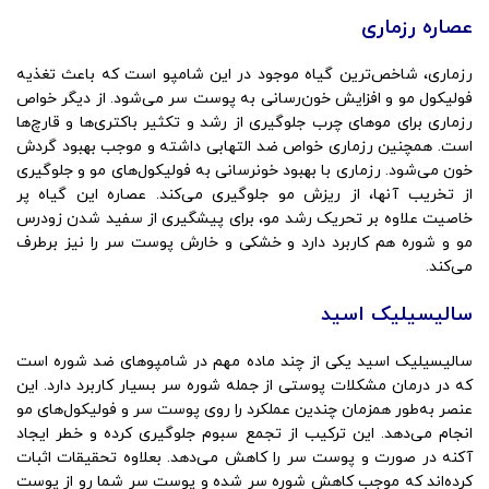
عصاره رزماری
رزماری، شاخص‌ترین گیاه موجود در این شامپو است که باعث تغذیه
فولیکول مو و افزایش خون‌رسانی به پوست سر می‌شود. از دیگر خواص
رزماری برای موهای چرب جلوگیری از رشد و تکثیر باکتری‌ها و قارچ‌ها
است. همچنین رزماری خواص ضد التهابی داشته و موجب بهبود گردش
خون می‌شود. رزماری با بهبود خونرسانی به فولیکول‌های مو و جلوگیری
از تخریب آنها، از ریزش مو جلوگیری می‌کند. عصاره این گیاه پر
خاصیت علاوه بر تحریک رشد مو، برای پیشگیری از سفید شدن زودرس
مو و شوره هم کاربرد دارد و خشکی و خارش پوست سر را نیز برطرف
می‌کند.
سالیسیلیک اسید
سالیسیلیک اسید یکی از چند ماده مهم در شامپوهای ضد شوره است
که در درمان مشکلات پوستی از جمله شوره سر بسیار کاربرد دارد. این
عنصر به‌طور همزمان چندین عملکرد را روی پوست سر و فولیکول‌های مو
انجام می‌دهد. این ترکیب از تجمع سبوم جلوگیری کرده و خطر ایجاد
آکنه در صورت و پوست سر را کاهش می‌دهد. بعلاوه تحقیقات اثبات
کرده‌اند که موجب کاهش شوره سر شده و پوست سر شما رو از پوست