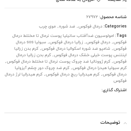
شناسه محصول:
67972
Categories:
درمال فوکوس
,
ضد شوره
,
موی چرب
Tags:
امولوسیون ضدآفتاب سانیلیا پوست نرمال تا مختلط درمال
فوکوس
,
درمال فوکوس
,
زرالیا درمال فوکوس
,
سبولیا sos درمال
فوکوس
,
شامپو ضد شوره اسکوالیا درمال فوکوس
,
کرم بدن زرالیا
اینتنس پوست خیلی خشک درمال فوکوس
,
کرم بدن زرالیا درمال
فوکوس
,
کرم ژوونالیا ضد چروک پوست نرمال تا مختلط درمال فوکوس
,
کرم سبولیا هیدرا درمال فوکوس
,
کرم ضد چروک دور چشم آیزولیا
درمال فوکوس
,
کرم هیدرالیا ریچ درمال فوکوس
,
کرم هیدرالیا لرژ درمال
فوکوس
اشتراک گذاری:
توضیحات