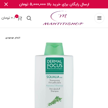
ارسال رایگان برای خرید بالا 5,000,000 تومان
0
/
0
تومان
اتمام موجودی