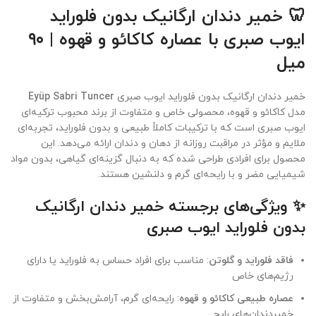
🦷 خمیر دندان ارگانیک بدون فلوراید
ایوب صبری با عصاره کاکائو و قهوه | ۹۰
میل
خمیر دندان ارگانیک بدون فلوراید ایوب صبری
Eyüp Sabri Tuncer
مدل کاکائو و قهوه، محصولی خاص و متفاوت از برند محبوب ترکیه‌ای
ایوب صبری است که با ترکیبات کاملاً طبیعی و بدون فلوراید، تجربه‌ای
ملایم و مؤثر در مراقبت روزانه از دهان و دندان ارائه می‌دهد. این
محصول برای افرادی طراحی شده که به دنبال گزینه‌ای گیاهی، بدون مواد
شیمیایی مضر و با رایحه‌ای گرم و دلنشین هستند.
✨ ویژگی‌های برجسته خمیر دندان ارگانیک
بدون فلوراید ایوب صبری
فاقد فلوراید و گلوتن
: مناسب برای افراد حساس به فلوراید یا دارای
رژیم‌های خاص
عصاره طبیعی کاکائو و قهوه
: رایحه‌ای گرم، آرامش‌بخش و متفاوت از
خمیردندان‌های رایج