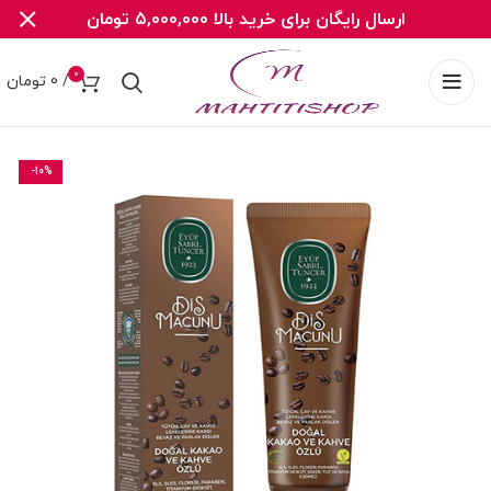
ارسال رایگان برای خرید بالا 5,000,000 تومان
0
/
0
تومان
-10%