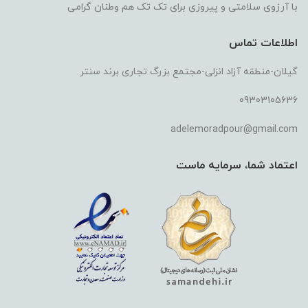
با آرزوی سلامتی و پیروزی برای تک تک هم وطنان گرامی
اطلاعات تماس
گیلان-منطقه آزاد انزلی-مجتمع بزرگ تجاری برند سنتر
09303105636
adelemoradpour@gmail.com
اعتماد شما، سرمایه ماست