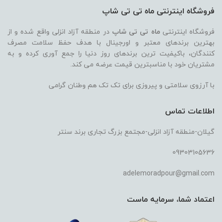
فروشگاه اینترنتی ماه تی تی شاپ
فروشگاه اینترنتی
ماه تی تی شاپ
در منطقه آزاد انزلی واقع شده و از
بهترین برندهای معتبر و اورجینال با هدف حفظ سلامت مصرف
کنندگان، باکیفیت ترین برندهای روز دنیا را جمع آوری کرده و به
مشتریان خود با مناسبترین قیمت عرضه می کند.
با آرزوی سلامتی و پیروزی برای تک تک هم وطنان گرامی
اطلاعات تماس
گیلان-منطقه آزاد انزلی-مجتمع بزرگ تجاری برند سنتر
09303105636
adelemoradpour@gmail.com
اعتماد شما، سرمایه ماست