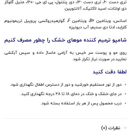
تری دست -۶، تری دست -۱۲، دی پنتنول، پی ای جی -۱۲۰، متیل گلوکز
دی اولئات، اسید لاکتیک، آلانتویین
اسانس، ویتامین B۶، ویتامین F، گوارهیدروکسی پروپیل تریمونیوم
کلراید، ادتا دی سدیم، آب دیونیزه
شامپو ترمیم کننده موهای خشک را چطور مصرف کنیم
روی مو و پوست سر خیس به آرامی ماساژ داده و سپس آبکشی
نمایید.در صورت نیاز تکرار شود.
لطفا دقت کنید
دور از نور مستقیم خورشید و دور از دسترس اطفال نگهداری شود.
در جای خشک و خنک در دمای ۱۸ تا ۲۸ درجه نگهداری کنید.
درب محصول پس از هر بار استفاده بسته شود.
نظرات (0)