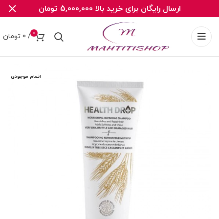
ارسال رایگان برای خرید بالا 5,000,000 تومان
0
/
0
تومان
اتمام موجودی