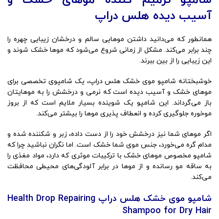
شامپو ترمیم کننده موهای خشک و
آسیب دیده هلس دراپ
همانطور که می‌دانید داشتن موهایی سالم و درخشان زیبایی چهره را
چند برابر می‌کند. مشکل از زمانی شروع می‌شود که موها خشک شوند و
این زیبایی را از بین ببرند.
خوشبختانه شامپو موی خشک هلس دراپ، یک شامپوی تخصصی برای
موهای خشک و آسیب دیده است که نرمی و درخشش را به موهایتان
باز می‌گرداند. این شامپو یک شوینده بسیار ملایم است که از بروز
موخوره جلوگیری کرده و انعطاف پذیری موها را بیشتر می‌کند.
اگر موهای شما نیز درخشش خود را از دست داده، زبر و شکننده شده و
مدام گره می‌خورد، جنس موی شما خشک است. اما نگران نباشید چرا که
شامپو مخصوص موهای خشک با ترکیبات موثری که دارد، مواد مغذی را
به ساقه مو رسانده و از موها در برابر آلودگی‌های محیطی محافظت
می‌کند.
شامپو موی خشک هلس دراپ Health Drop Repairing
Shampoo for Dry Hair