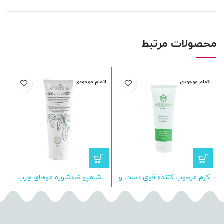
محصولات مرتبط
اتمام موجودی
اتمام موجودی
ا
کرم مرطوب کننده قوی دست و
شامپو ضدشوره موهای چرب
ش
ناخن کوئین نایس
هلس دراپ