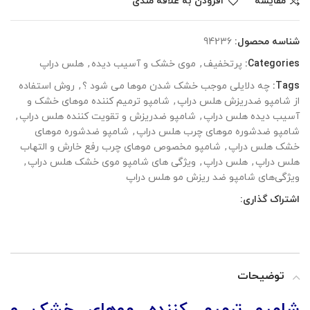
مقایسه
افزودن به علاقه مندی
شناسه محصول:
94236
Categories:
پرتخفیف
,
موی خشک و آسیب دیده
,
هلس دراپ
Tags:
چه دلایلی موجب خشک شدن موها می شود ؟
,
روش استفاده
از شامپو ضدریزش هلس دراپ
,
شامپو ترمیم کننده موهای خشک و
آسیب دیده هلس دراپ
,
شامپو ضدریزش و تقویت کننده هلس دراپ
,
شامپو ضدشوره موهای چرب هلس دراپ
,
شامپو ضدشوره موهای
خشک هلس دراپ
,
شامپو مخصوص موهای چرب رفع خارش و التهاب
هلس دراپ
,
هلس دراپ
,
ویژگی های شامپو موی خشک هلس دراپ
,
ویژگی‌های شامپو ضد ریزش مو هلس دراپ
اشتراک گذاری:
توضیحات