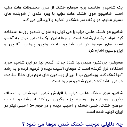
یک شامپوی مناسب برای موهای خشک از سری محصولات هلث دراپ
است. شامپوی موی خشک هلث دراپ با بهره مندی از شوینده های
بسیار ملایم، مو و کف سر خشک را تغذیه و آبرسانی می کند.
شامپو مو خشک هلس دراپ را می توان به عنوان شامپو روزانه استفاده
کرد. مواد موثره ارزشمند است. از جمله این ترکیبات می توان به آمینو
اسید های موجود در این شامپو مانند، والین، پرولین، آلانین و
ایزولوسین اشاره کرد.
همچنین پروتئین هیدرولیز شده جوانه گندم نیز در این شامپو مورد
استفاده قرار گرفته است تا موهای آسیب دیده را ترمیم کرده و به رشد
آنها کمک کند. ویتامین ب 6 نیز از ویتامین های مهم برای حفظ سلامت
مو می باشد که در این شامپو موجود است.
شامپو موی خشک هلس دراپ با افزایش نرمی، درخشش و انعطاف
پذیری موها از بروز موخوره نیز جلوگیری می کند. این شامپو مناسب
موهای خشک، خیلی خشک و آسیب دیده و در حجم 250 میلی لیتر در
ایران تولید شده است.
چه دلایلی موجب خشک شدن موها می شود ؟