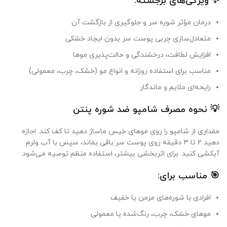
✨ ویژگی‌های برجسته:
درمان مؤثر شوره سر و جلوگیری از بازگشت آن
متعادل‌سازی چربی پوست سر بدون ایجاد خشکی
افزایش لطافت، درخشندگی و حالت‌پذیری موها
مناسب برای استفاده روزانه و انواع مو (خشک، چرب، معمولی)
رایحه‌ای ملایم و ماندگار
💡 نحوه مصرف شامپو ضد شوره پنتن
مقداری از شامپو را روی موهای خیس ماساژ دهید تا کف کند. اجازه
دهید ۲ تا ۳ دقیقه روی پوست سر باقی بماند، سپس با آب ولرم
آبکشی کنید. برای اثربخشی بیشتر، استفاده منظم توصیه می‌شود.
🎯 مناسب برای:
افرادی با شوره‌های مزمن یا خفیف
موهای خشک، چرب، رنگ‌شده یا معمولی