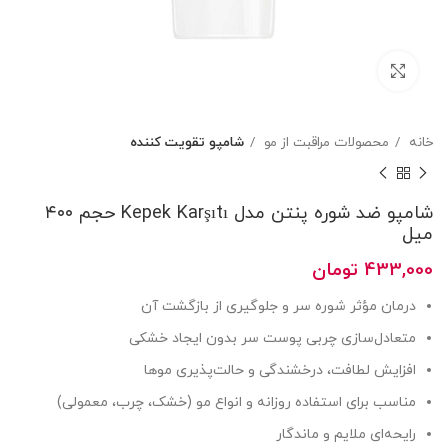
بزرگنمایی تصویر
خانه
محصولات مراقبت از مو
شامپو تقویت کننده
شامپو ضد شوره پنتن مدل Kepek Karşıtı حجم ۴۰۰
میل
433,000
تومان
درمان مؤثر شوره سر و جلوگیری از بازگشت آن
متعادل‌سازی چربی پوست سر بدون ایجاد خشکی
افزایش لطافت، درخشندگی و حالت‌پذیری موها
مناسب برای استفاده روزانه و انواع مو (خشک، چرب، معمولی)
رایحه‌ای ملایم و ماندگار