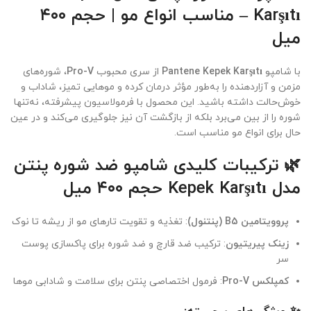
Karşıtı – مناسب انواع مو | حجم ۴۰۰
میل
با شامپو
Pantene Kepek Karşıtı
از سری محبوب
Pro-V
، شوره‌های
مزمن و آزاردهنده را به‌طور مؤثر درمان کرده و موهایی تمیز، شاداب و
خوش‌حالت داشته باشید. این محصول با فرمولاسیون پیشرفته، نه‌تنها
شوره را از بین می‌برد بلکه از بازگشت آن نیز جلوگیری می‌کند و در عین
حال برای انواع مو مناسب است.
🌿 ترکیبات کلیدی شامپو ضد شوره پنتن
مدل Kepek Karşıtı حجم ۴۰۰ میل
پروویتامین B5 (پنتنول)
: تغذیه و تقویت تارهای مو از ریشه تا نوک
زینک پیریتیون
: ترکیب ضد قارچ و ضد شوره برای پاکسازی پوست
سر
کمپلکس Pro-V
: فرمول اختصاصی پنتن برای سلامت و شادابی موها