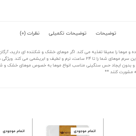
توضیحات
توضیحات تکمیلی
نظرات (0)
مو روغن آرگان پنتن از سری محصولات پرو-وی pro-V بوده و موها را عمیقا تغذیه می کند. اگر موهای خشک و 
 و بدون ایجاد حس سنگینی مناسب انواع موها به خصوص موهای خشک و شکن
ه مشورت کنند **
اتمام موجودی
اتمام موجودی