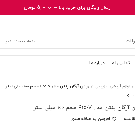
ارسال رایگان برای خرید بالا 5,000,000 تومان
انتخاب دسته بندی
تماس با ما
درباره ما
لوازم آرایشی و زیبایی
روغن آرگان پنتن مدل Pro-V حجم 100 میلی لیتر
گان پنتن مدل Pro-V حجم 100 میلی لیتر
قایسه
افزودن به علاقه مندی