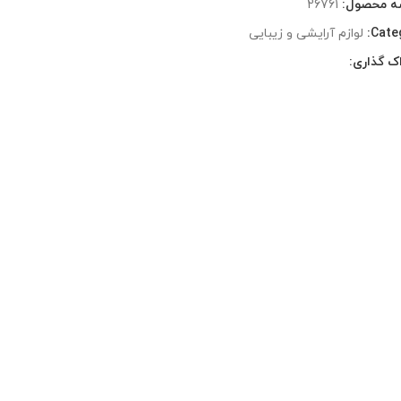
ه محصول:
26761
Cate
لوازم آرایشی و زیبایی
ک گذاری: