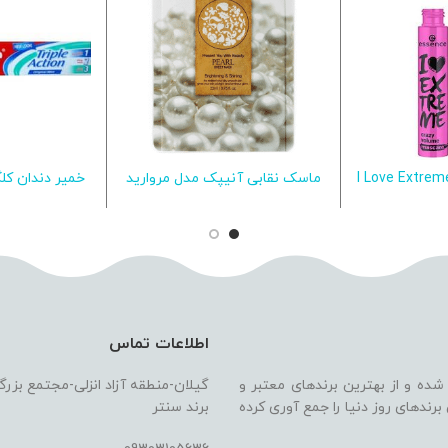
مل حجم دهنده I Love Extreme
ماسک نقابی آنیپک مدل مروارید
یشتر
اطلاعات بیشتر
اطلاع
نس
100 میلی لیتر
اطلاعات تماس
 شده و از بهترین برندهای معتبر و
گیلان-منطقه آزاد انزلی-مجتمع بزر
ندهای روز دنیا را جمع آوری کرده
برند سنتر