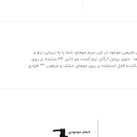
شکننده ای دارید، آرگان طبیعی موجود در این سرم موهای شما را به زیبایی نرم و
لطیف کرده و تا 24 ساعت اثر آن بر روی موها باقی می ماند. این سرم موهای شما را تا 24 ساعت، نرم و لطیف و ابریشمی می کند. ویژگی ها : حاوی روغن آرگان نرم کننده مو تاثیر 24 ساعته بر روی
نده قابل استفاده بر روی موهای خشک و مرطوب ** افرادی
اتمام موجودی
اتمام موجود