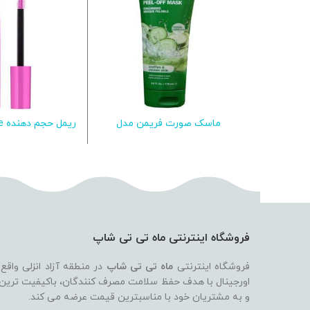
ماسک صورت فریمن مدل
ری
اطلاعات بیشتر
اطلاعات ب
Clarifies حجم 175 میلی لیتر
Crazy Volume اس
فروشگاه اینترنتی ماه تی تی شاپ
فروشگاه اینترنتی
ماه تی تی شاپ
در منطقه آزاد انزلی واقع
اورجینال با هدف حفظ سلامت مصرف کنندگان، باکیفیت ترین بر
و به مشتریان خود با مناسبترین قیمت عرضه می کند.