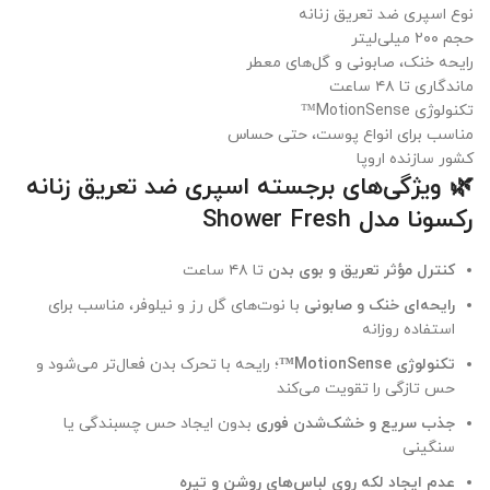
نوع اسپری ضد تعریق زنانه
حجم ۲۰۰ میلی‌لیتر
رایحه خنک، صابونی و گل‌های معطر
ماندگاری تا ۴۸ ساعت
تکنولوژی MotionSense™
مناسب برای انواع پوست، حتی حساس
کشور سازنده اروپا
🌿 ویژگی‌های برجسته اسپری ضد تعریق زنانه
رکسونا مدل Shower Fresh
کنترل مؤثر تعریق و بوی بدن
تا ۴۸ ساعت
رایحه‌ای خنک و صابونی
با نوت‌های گل رز و نیلوفر، مناسب برای
استفاده روزانه
تکنولوژی MotionSense™
؛ رایحه با تحرک بدن فعال‌تر می‌شود و
حس تازگی را تقویت می‌کند
جذب سریع و خشک‌شدن فوری
بدون ایجاد حس چسبندگی یا
سنگینی
عدم ایجاد لکه روی لباس‌های روشن و تیره