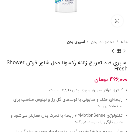
بزرگنمایی تصویر
خانه
محصولات بدن
اسپری بدن
اسپری ضد تعریق زنانه رکسونا مدل شاور فرش Shower
Fresh
466,000
تومان
کنترل مؤثر تعریق و بوی بدن تا ۴۸ ساعت
رایحه‌ای خنک و صابونی با نوت‌های گل رز و نیلوفر، مناسب برای
استفاده روزانه
تکنولوژی MotionSense™؛ رایحه با تحرک بدن فعال‌تر می‌شود و
حس تازگی را تقویت می‌کند
جذب سریع و خشک‌شدن فوری بدون ایجاد حس چسبندگی یا