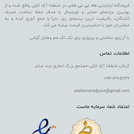
فروشگاه اینترنتی
ماه تی تی شاپ
در منطقه آزاد انزلی واقع شده و از
بهترین برندهای معتبر و اورجینال با هدف حفظ سلامت مصرف
کنندگان، باکیفیت ترین برندهای روز دنیا را جمع آوری کرده و به
مشتریان خود با مناسبترین قیمت عرضه می کند.
با آرزوی سلامتی و پیروزی برای تک تک هم وطنان گرامی
اطلاعات تماس
گیلان-منطقه آزاد انزلی-مجتمع بزرگ تجاری برند سنتر
09303105636
adelemoradpour@gmail.com
اعتماد شما، سرمایه ماست