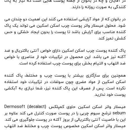
در آقایان و چه در بانوان از جمله پوست هایی است که نیاز به پاک
کنندگی به صورت روزانه را دارند.
در بانوان که از مواد آرایشی استفاده می کنند این اهمیت دو چندان می
شود. محلول میسلار واتر پوست چرب اسکن اسکین می تواند یک پاک
کننده مناسب برای آرایش باشد تا پوست را بدون ایجاد خشکی و حس
کشش تمیز کند.
پاک کننده پوست چرب اسکن اسکین دارای خواص آنتی باکتریال و ضد
آکنه نیز می باشد. این محصول در ترکیبات خود از عناصری با خواص
ضد التهاب و التیام بخش برای پوست چرب استفاده کرده است.
همچنین برای سازگاری بیشتر با پوست چرب و مختلط، پاک کننده
اسکن اسکین از مواد مضری چون سولفات در ترکیبات خود استفاده
نکرده است. پس از مصرف این پاک کننده نیز، شما نیازی به آبکشی
پوست خود ندارید.
میسلار واتر اسکن اسکین حاوی کمپلکس (Dermosoft (decalact
sebum ترشح سبوم چربی را در پوست صورت کنترل می کند علاوه بر
این با خاصیت آنتی باکتریالی از بروز آکنه در پوست جلوگیری می کند.
میسلار واتر اسکن اسکین مخصوص پوست چرب و مختلط ضد التهاب