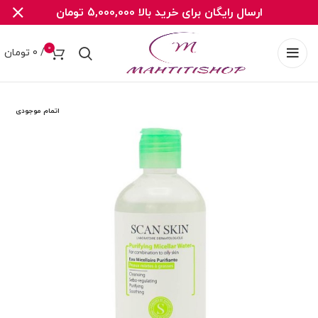
ارسال رایگان برای خرید بالا 5,000,000 تومان
0
/
0
تومان
اتمام موجودی