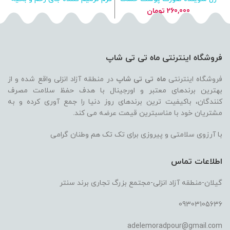
و خیلی خشک اسکن اسکین
اسکن اسکین
260,000
تومان
فروشگاه اینترنتی ماه تی تی شاپ
فروشگاه اینترنتی
ماه تی تی شاپ
در منطقه آزاد انزلی واقع شده و از
بهترین برندهای معتبر و اورجینال با هدف حفظ سلامت مصرف
کنندگان، باکیفیت ترین برندهای روز دنیا را جمع آوری کرده و به
مشتریان خود با مناسبترین قیمت عرضه می کند.
با آرزوی سلامتی و پیروزی برای تک تک هم وطنان گرامی
اطلاعات تماس
گیلان-منطقه آزاد انزلی-مجتمع بزرگ تجاری برند سنتر
09303105636
adelemoradpour@gmail.com