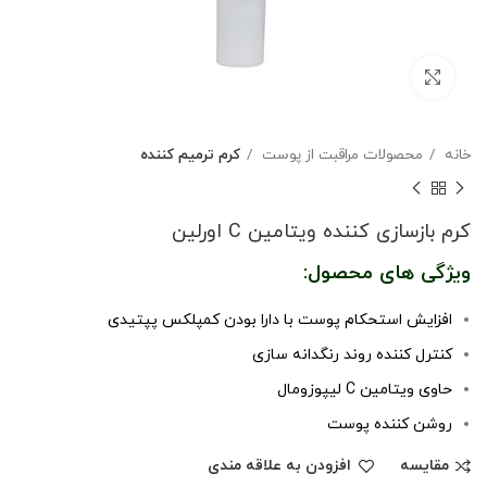
بزرگنمایی تصویر
خانه
محصولات مراقبت از پوست
کرم ترمیم کننده
کرم بازسازی کننده ویتامین C اورلین
ویژگی های محصول:
افزایش استحکام پوست با دارا بودن کمپلکس پپتیدی
کنترل کننده روند رنگدانه سازی
حاوی ویتامین C لیپوزومال
روشن کننده پوست
مقایسه
افزودن به علاقه مندی