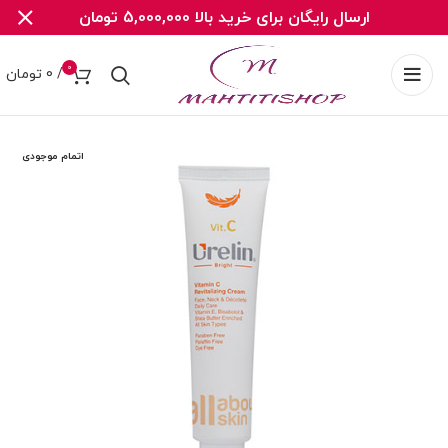
ارسال رایگان برای خرید بالا 5,000,000 تومان
0
/
0
تومان
اتمام موجودی