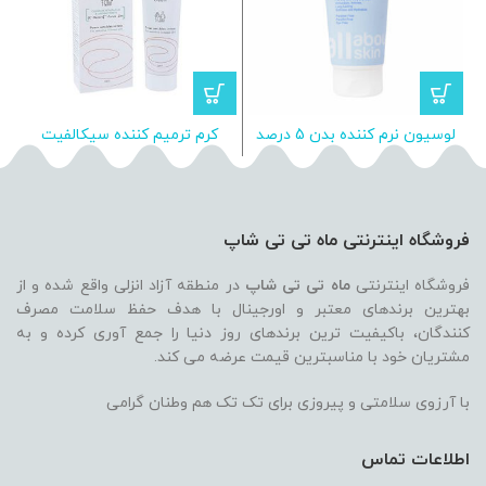
لوسیون نرم کننده بدن 5 درصد
کرم ترمیم کننده سیکالفیت
کر
اوره اورلین مناسب پوست خشک
پلاس اون Avene Cicalfate+
Cream
فروشگاه اینترنتی ماه تی تی شاپ
فروشگاه اینترنتی
ماه تی تی شاپ
در منطقه آزاد انزلی واقع شده و از
بهترین برندهای معتبر و اورجینال با هدف حفظ سلامت مصرف
کنندگان، باکیفیت ترین برندهای روز دنیا را جمع آوری کرده و به
مشتریان خود با مناسبترین قیمت عرضه می کند.
با آرزوی سلامتی و پیروزی برای تک تک هم وطنان گرامی
اطلاعات تماس