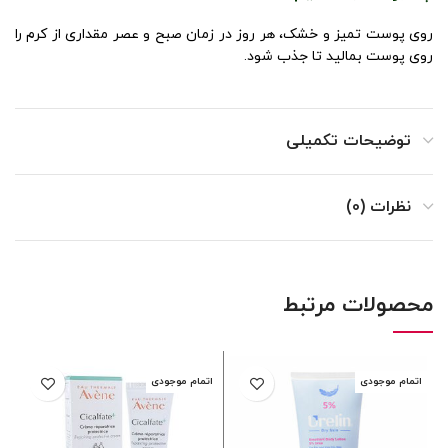
روی پوست تمیز و خشک، هر روز در زمان صبح و عصر مقداری از کرم را
روی پوست بمالید تا جذب شود.
توضیحات تکمیلی
نظرات (0)
محصولات مرتبط
اتمام موجودی
اتمام موجودی
ا