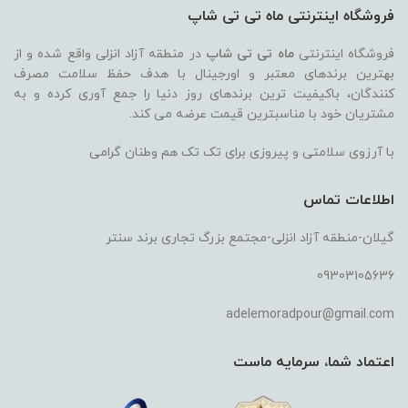
فروشگاه اینترنتی ماه تی تی شاپ
فروشگاه اینترنتی
ماه تی تی شاپ
در منطقه آزاد انزلی واقع شده و از
بهترین برندهای معتبر و اورجینال با هدف حفظ سلامت مصرف
کنندگان، باکیفیت ترین برندهای روز دنیا را جمع آوری کرده و به
مشتریان خود با مناسبترین قیمت عرضه می کند.
با آرزوی سلامتی و پیروزی برای تک تک هم وطنان گرامی
اطلاعات تماس
گیلان-منطقه آزاد انزلی-مجتمع بزرگ تجاری برند سنتر
09303105636
adelemoradpour@gmail.com
اعتماد شما، سرمایه ماست