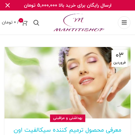
ارسال رایگان برای خرید بالا 5,000,000 تومان
0
/
0
تومان
۰۳
فروردین
بهداشتی و مراقبتی
معرفی محصول ترمیم کننده سیکالفیت اون