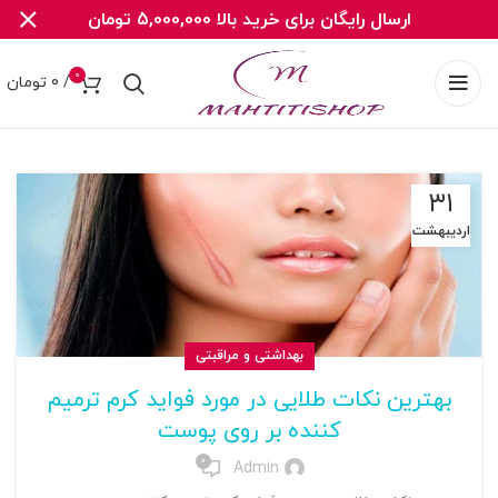
ارسال رایگان برای خرید بالا 5,000,000 تومان
0
/
0
تومان
۳۱
اردیبهشت
بهداشتی و مراقبتی
بهترین نکات طلایی در مورد فواید کرم ترمیم
کننده بر روی پوست
0
Admin