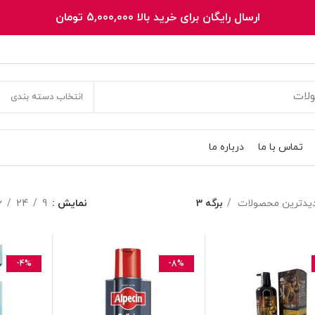
ارسال رایگان برای خرید بالا 5,000,000 تومان
انتخاب دسته بندی
تماس با ما
درباره ما
یدترین محصولات
برگه 4
نمایش
9
24
6
-4%
-8%