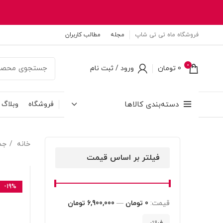
فروشگاه ماه تی تی شاپ
مجله
مطالب کاربران
0
0
تومان
ورود / ثبت نام
دسته‌بندی کالاها
فروشگاه
وبلاگ
خانه
جد
فیلتر بر اساس قیمت
-19%
قیمت:
0 تومان
—
6,900,000 تومان
حداقل
حداکثر