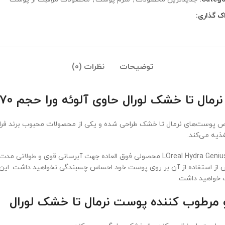
ک گذاری:
توضیحات
نظرات (0)
ا خشک لورال حاوی آلوئه ورا حجم 70 میلی لیتر
 ۷۰ میلی‌لیتر، مخصوص پوست‌های نرمال تا خشک طراحی شده و یکی از محصولات محبوب برن
ذیه می‌کند.
سرم آبرسان و مرطوب کننده آب آلوئه ورا لورال LOreal Hydra Genius Aloe Water محصولی فوق
س از استفاده از آن بر روی پوست خود احساس چسبندگی نخواهید داشت. این س
 مرطوب کننده پوست نرمال تا خشک لورال