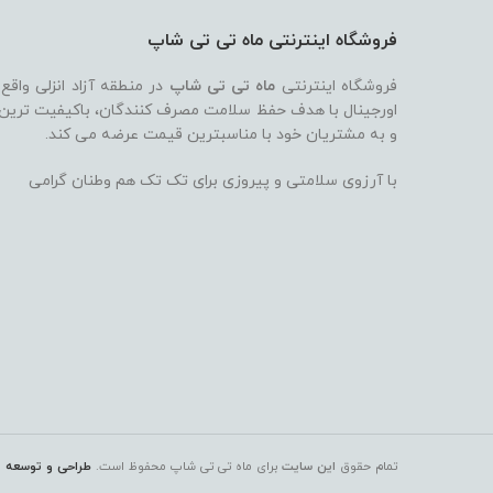
فروشگاه اینترنتی ماه تی تی شاپ
فروشگاه اینترنتی
ماه تی تی شاپ
در منطقه آزاد انزلی واقع
اورجینال با هدف حفظ سلامت مصرف کنندگان، باکیفیت ترین بر
و به مشتریان خود با مناسبترین قیمت عرضه می کند.
با آرزوی سلامتی و پیروزی برای تک تک هم وطنان گرامی
تمام حقوق
این سایت
برای ماه تی تی شاپ
محفوظ است.
طراحی و توسعه ت