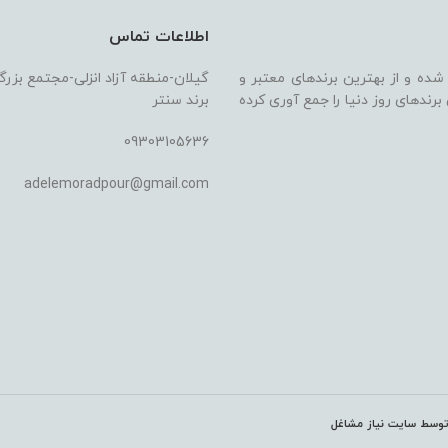
اطلاعات تماس
 شده و از بهترین برندهای معتبر و
گیلان-منطقه آزاد انزلی-مجتمع بزر
ندهای روز دنیا را جمع آوری کرده
برند سنتر
09303105636
adelemoradpour@gmail.com
وسط سایت نیاز مشاغل