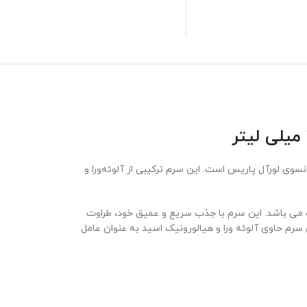
د فرانسوی لورآل پاریس است. این سرم ترکیبی از آلوئه‌ورا و
 العاده جهت آبرسانی قوی و طولانی مدت می باشد. این سرم با جذب سریع و عمیق خود، طراوت
رم حاوی آلوئه ورا و هیالورونیک اسید به عنوان عامل