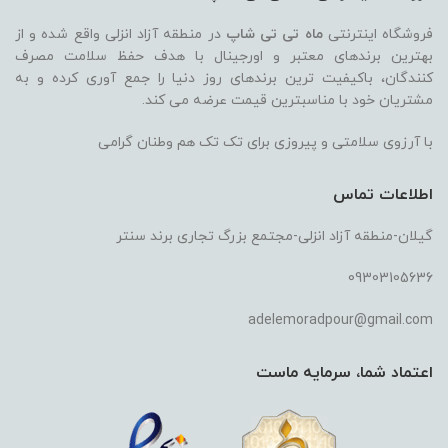
فروشگاه اینترنتی
ماه تی تی شاپ
در منطقه آزاد انزلی واقع شده و از
بهترین برندهای معتبر و اورجینال با هدف حفظ سلامت مصرف
کنندگان، باکیفیت ترین برندهای روز دنیا را جمع آوری کرده و به
مشتریان خود با مناسبترین قیمت عرضه می کند.
با آرزوی سلامتی و پیروزی برای تک تک هم وطنان گرامی
اطلاعات تماس
گیلان-منطقه آزاد انزلی-مجتمع بزرگ تجاری برند سنتر
09303105636
adelemoradpour@gmail.com
اعتماد شما، سرمایه ماست