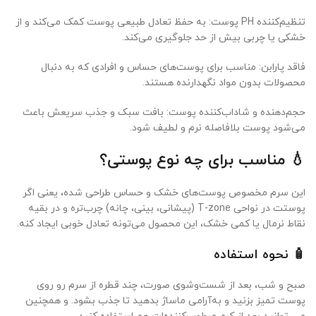
تنظیم‌کننده PH پوست: به حفظ تعادل طبیعی پوست کمک می‌کند و از
خشکی یا چربی بیش از حد جلوگیری می‌کند.
فاقد پارابن: مناسب برای پوست‌های حساس و افرادی که به دنبال
محصولات بدون مواد نگهدارنده هستند.
حجم‌دهنده و شاداب‌کننده پوست: بافت سبک و جذب سریعش باعث
می‌شود پوست بلافاصله نرم و لطیف شود.
💧 مناسب برای چه نوع پوستی؟
این سرم مخصوص پوست‌های خشک و حساس طراحی شده، یعنی اگر
پوستت در نواحی T-zone (پیشانی، بینی، چانه) چرب‌تره و در بقیه
نقاط نرمال یا کمی خشک، این محصول می‌تونه تعادل خوبی ایجاد کنه.
🧴 نحوه استفاده
صبح و شب، بعد از شست‌وشوی صورت، چند قطره از سرم رو روی
پوست تمیز بزنید و به‌آرامی ماساژ بدهید تا جذب بشود. و همچنین