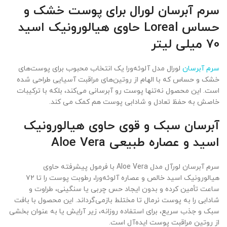
سرم آبرسان لورال برای پوست خشک و
حساس Loreal حاوی هیالورونیک اسید
70 میلی لیتر
سرم آبرسان
لورال مدل آلوئه‌ورا یک انتخاب محبوب برای پوست‌های
خشک و حساس که با الهام از روتین‌های مراقبت آسیایی طراحی شده
است. این محصول نه‌تنها پوست رو آبرسانی می‌کند، بلکه با ترکیبات
خاصش به حفظ تعادل و شادابی پوست هم کمک می کند.
آبرسان سبک و قوی حاوی هیالورونیک
اسید و عصاره طبیعی Aloe Vera
سرم آبرسان لورآل مدل Aloe Vera با فرمول پیشرفته حاوی
هیالورونیک اسید خالص و عصاره آلوئه‌ورا، رطوبت پوست را تا ۷۲
ساعت تأمین کرده و بدون ایجاد حس چربی یا سنگینی، طراوت و
شادابی را به پوست نرمال تا مختلط بازمی‌گرداند. این محصول با بافت
سبک و جذب سریع، برای استفاده روزانه، زیر آرایش یا به عنوان بخشی
از روتین مراقبت پوست ایده‌آل است.