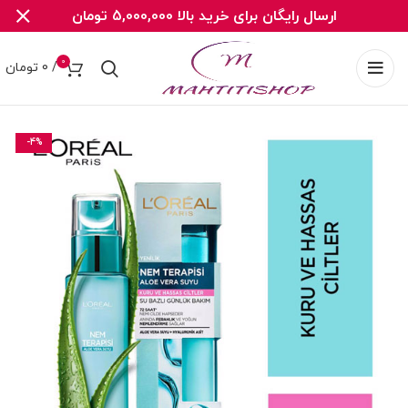
ارسال رایگان برای خرید بالا 5,000,000 تومان
0
/
0
تومان
-4%