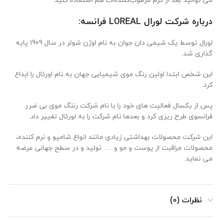
می توانید بعد از کرم مرطوب‌کننده‌ات هم استفاده کنید
درباره شرکت لورال LOREAL فرانسه:
لورال توسط یک شیمی دان جوان به نام اوژن شولر در سال 1909 پایه
گذاری شد.
این شخص ابتدا اولین رنگ موی شیمیایی جهان به نام اورئال را ابداع
کرد.
پس از یکسال فعالیت های خود را با نام شرکت رننگ موی بی ضرر
فرانسوی طرح ریزی کرد و بعدها نام شرکت را به لورئال تغییر داد.
این شرکت محصولات بهداشتی زیادی مانند انواع شامپو و نرم کننده،
محصولات مراقبت از پوست و مو و …. تولید و در سطح جهانی عرضه
می نماید.
نظرات (0)