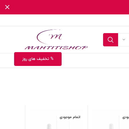
% تخفیف های روز
ودی
اتمام موجودی