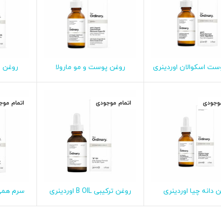
ت اسکوالان اوردینری
روغن پوست و مو مارولا
روغن ر
اطلاعات بیشتر
اطلاعات بیشتر
ا
30ML
اوردینری 30ML
اور
موجودی
اتمام موجودی
اتمام موج
 دانه چیا اوردینری
روغن ترکیبی B OIL اوردینری
سرم همی 
اطلاعات بیشتر
اطلاعات بیشتر
ا