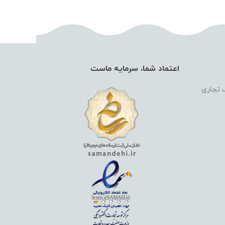
اعتماد شما، سرمایه ماست
گ تجاری