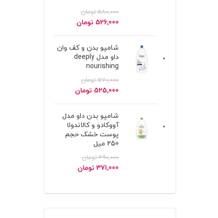
580,000
تومان
قیمت
قیمت
526,000
تومان
اصلی
فعلی
580,000 تومان
526,000 تومان
شامپو بدن و کف وان
بود.
است.
داو مدل deeply
nourishing
570,000
تومان
قیمت
قیمت
525,000
تومان
اصلی
فعلی
570,000 تومان
525,000 تومان
شامپو بدن داو مدل
بود.
است.
آووکادو و کالاندولا
پوست خشک حجم
250 میل
390,000
تومان
قیمت
قیمت
371,000
تومان
اصلی
فعلی
390,000 تومان
371,000 تومان
بود.
است.