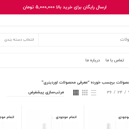
ارسال رایگان برای خرید بالا 5,000,000 تومان
انتخاب دسته بندی
تماس با ما
درباره ما
صولات برچسب خورده “معرفی محصولات اوردینری”
36
24
موجودی
اتمام موجودی
اتمام موج