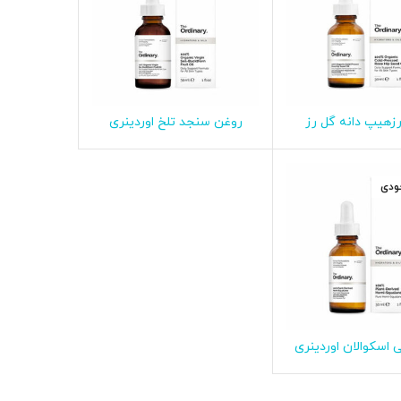
زهیپ دانه گل رز
روغن سنجد تلخ اوردینری
طلاعات بیشتر
اطلاعات بیشتر
دینری 30ML
30ML
ودی
اسکوالان اوردینری
طلاعات بیشتر