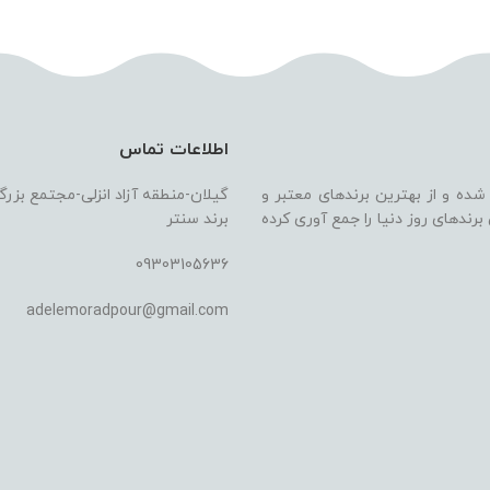
اطلاعات تماس
 شده و از بهترین برندهای معتبر و
گیلان-منطقه آزاد انزلی-مجتمع بزر
ندهای روز دنیا را جمع آوری کرده
برند سنتر
09303105636
adelemoradpour@gmail.com