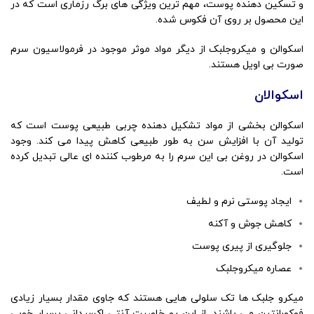
و تسکین دهنده پوست، مهم ترین ویژگی های برگ رزماری است که در
این محصول بر روی آن فکوس شده.
اسکوالن و میکروجلبک از دیگر مواد موثر موجود در فرمولاسیون سرم
صورت بی اویل هستند.
اسکوالان
اسکوالن بخشی از مواد تشکیل دهنده چربی طبیعی پوست است که
تولید آن با افزایش سن به طور طبیعی کاهش پیدا می کند. وجود
اسکوالن در روغن بی این سرم را به مرطوب کننده ای عالی تبدیل کرده
است.
ایجاد پوستی نرم و لطیف
کاهش جوش و آکنه
جلوگیری از پیری پوست
عصاره میکروجلبک
میکرو جلبک ها تک سلولی هایی هستند که جاوی مقدار بسیار زیادی
فوکورانتین می باشند. از این رو خاصیت آنتی اکسیدانی بسیار خوبی