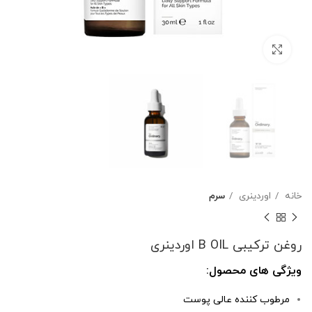
بزرگنمایی تصویر
خانه
اوردینری
سرم
روغن ترکیبی B OIL اوردینری
ویژگی های محصول:
مرطوب کننده عالی پوست