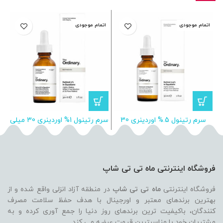
اتمام موجودی
اتمام موجودی
ا
سرم رتینول 5.% اوردینری 30
سرم رتینول 1% اوردینری 30 میلی
رو
میلی لیتر
لیتر
فروشگاه اینترنتی ماه تی تی شاپ
فروشگاه اینترنتی
ماه تی تی شاپ
در منطقه آزاد انزلی واقع شده و از
بهترین برندهای معتبر و اورجینال با هدف حفظ سلامت مصرف
کنندگان، باکیفیت ترین برندهای روز دنیا را جمع آوری کرده و به
مشتریان خود با مناسبترین قیمت عرضه می کند.