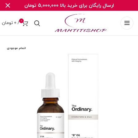
ارسال رایگان برای خرید بالا 5,000,000 تومان
0
/
0
تومان
اتمام موجودی