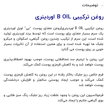
توضیحات
روغن ترکیبی B OIL اوردینری
روغن ترکیبی B OIL اوردینری|روغن مغذی پوست “بی” اویل اوردینری
یک سرم بسیار مغذی برای پوست است که توسط برند اوردینری تولید
شده است، این سرم از ترکیب چندین روغن گیاهی، اسکوالن و میکرو
جلبک ها تهیه شده است و برای همین استفاده از آن تاثیرات بسیار
خوبی بر روی پوست می گذارد.
این روغن با ترمیم سد محافظتی پوست، موجب بهبود انعطاف‌پذیری
پوست خواهد شد و به کاهش قرمزی پوست کمک می‌کند.
فرم خالص ریز-جلبک به‌کار رفته در این روغن به کاهش قرمزی پوست
کمک می‌کند و موجب ایجاد پوستی سالم‌تر و افزایش درخشندگی
پوست خواهد شد.
فرمولاسیون این روغن با وجود غلظت زیاد ریز-جلبک رنگ سبز طلایی و
بوی گیاهی ملایم را ایجاد می‌کند.