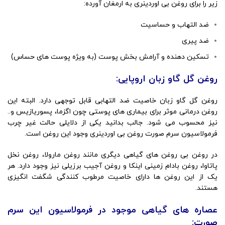
زیر را برای روغن بی اوردینری به ارمغان آورده:
ضد التهاب و حساسیت
ضد پیری
تسکین‌ دهنده و آرامش ‌بخش پوست (به ویژه پوست های حساس)
روغن گل گاو زبان اروپایی:
روغن گل گاو زبان خاصیت ضد التهابی قابل توجهی دارد. البته این
روغن درمانی موثر برای بیماری های پوستی چون اگزما، پسوریازیس و..
نیز محسوب می شود. جالب بدانید یکی از دلایلی حالت غیر چرب
فرمولاسیون سرم صورت روغن بی اوردینری وجود این روغن است.
در روغن بی روغن های گیاهی دیگری مانند روغن مارولا، روغن نخل
پاتاوا، روغن بادام زمینی اینکا و روغن آجیب برزیلی نیز وجود دارد. هر
یک از این روغن ها دارای خاصیت مرطوب کنندگی شگفت انگیزی
هستند.
عصاره های گیاهی موجود در فرمولاسیون این سرم
صورت: