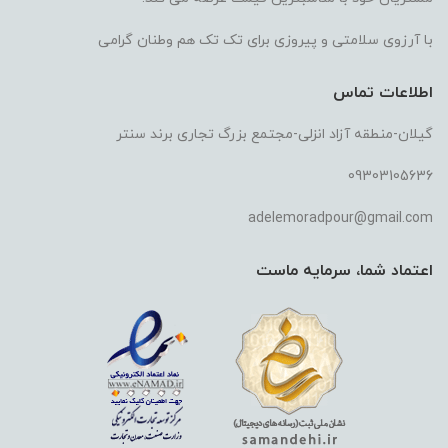
با آرزوی سلامتی و پیروزی برای تک تک هم وطنان گرامی
اطلاعات تماس
گیلان-منطقه آزاد انزلی-مجتمع بزرگ تجاری برند سنتر
09303105636
adelemoradpour@gmail.com
اعتماد شما، سرمایه ماست