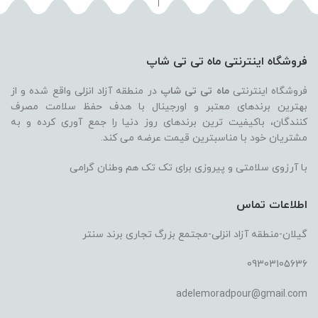
لیتر
درصد اوردینری
فروشگاه اینترنتی ماه تی تی شاپ
فروشگاه اینترنتی
ماه تی تی شاپ
در منطقه آزاد انزلی واقع شده و از
بهترین برندهای معتبر و اورجینال با هدف حفظ سلامت مصرف
کنندگان، باکیفیت ترین برندهای روز دنیا را جمع آوری کرده و به
مشتریان خود با مناسبترین قیمت عرضه می کند.
با آرزوی سلامتی و پیروزی برای تک تک هم وطنان گرامی
اطلاعات تماس
گیلان-منطقه آزاد انزلی-مجتمع بزرگ تجاری برند سنتر
09303105636
adelemoradpour@gmail.com