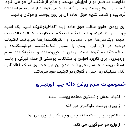
مقاومت ساختار مو را افزایش میدهد و مانع از شکنندگی مو می شود.
شما با هر نوع پوست و مویی که دارید می توانید از این سرم استفاده
فرمایید و شاهد نتایج فوق العاده آن بر روی پوست و موتان باشید.
این روغن حاوی غلظت فوق‌العاده زیاد آلفا-لینولئیک اسید یک اسید
چرب ضروری مهم، و لینولئیک، اولئیک، استئاریک به‌علاوه پالمیتیک
اسید، ویتامین‌ها، مواد معدنی و آنتی‌اکسیدان‌ها می‌باشد. ترکیبات
موجود در آن این روغن را بسیار تغذیه‌کننده، مرطوب‌کننده و
محافظت‌کننده کرده است. روغن تسکین‌دهنده و تغذیه‌کننده سرم
اوردینری ، برای کاربرد افرادی با مشکلات پوستی از جمله تیرگی و بافت
ناصاف پوست مناسب می‌باشد. همچنین این محصول سبک فاقد آب،
الکل، سیلیکون، آجیل و گلوتن در ترکیب خود می‌باشد.
خصوصیات سرم روغن دانه چیا اوردینری
التیام بخش و تسکین دهنده پوست است.
از پیری پوست جلوگیری می کند.
علائم پیری پوست مانند چین و چروک را از بین می برد.
از وزی مو جلوگیری می کند.