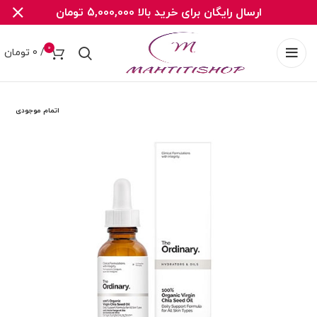
ارسال رایگان برای خرید بالا 5,000,000 تومان
0
/
0
تومان
اتمام موجودی