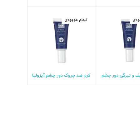
فوکوس
مختلط ژوونالیا درمال فوکوس
ودی
اتمام موجودی
ف و تیرگی دور چشم
کرم ضد چروک دور چشم آیزولیا
طلاعات بیشتر
اطلاعات بیشتر
یا درمال فوکوس
درمال فوکوس