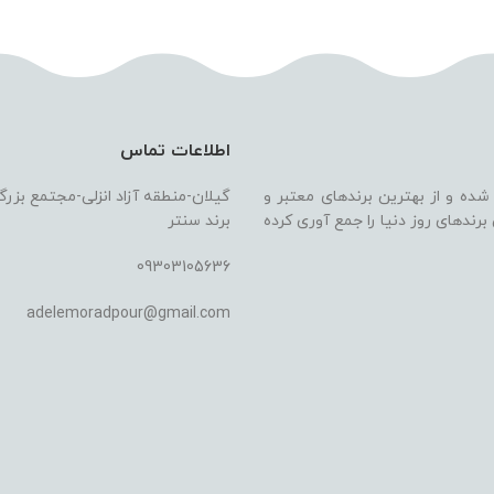
اطلاعات تماس
 شده و از بهترین برندهای معتبر و
گیلان-منطقه آزاد انزلی-مجتمع بزر
ندهای روز دنیا را جمع آوری کرده
برند سنتر
09303105636
adelemoradpour@gmail.com