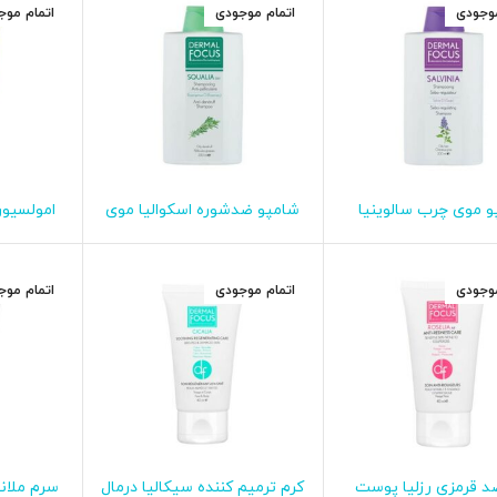
موجودی
اتمام موجودی
اتمام موج
 موی چرب سالوینیا
شامپو ضدشوره اسکوالیا موی
امولسیو
اطلاعات بیشتر
اطلاعات بیشتر
ا
درمال فوکوس
چرب درمال فوکوس
سانیلیا پ
د
موجودی
اتمام موجودی
اتمام موج
د قرمزی رزلیا پوست
کرم ترمیم کننده سیکالیا درمال
سرم ملان
اطلاعات بیشتر
اطلاعات بیشتر
ا