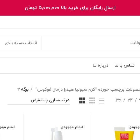
ارسال رایگان برای خرید بالا 5,000,000 تومان
انتخاب دسته بندی
تماس با ما
درباره ما
صولات برچسب خورده “کرم سبولیا هیدرا درمال فوکوس”
برگه 2
36
24
موجودی
اتمام موجودی
اتمام موج