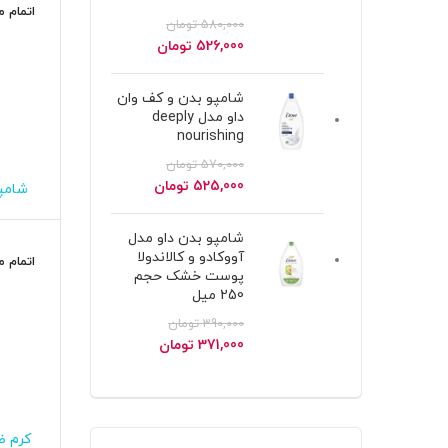
اتمام 
580,000
تومان
قیمت
قیمت
526,000
تومان
اصلی
فعلی
580,000 تومان
526,000 تومان
شامپو بدن و کف وان
بود.
است.
داو مدل deeply
nourishing
570,000
تومان
قیمت
قیمت
525,000
تومان
شامپو
اصلی
فعلی
570,000 تومان
525,000 تومان
شامپو بدن داو مدل
بود.
است.
آووکادو و کالاندولا
اتمام 
پوست خشک حجم
250 میل
390,000
تومان
قیمت
قیمت
371,000
تومان
اصلی
فعلی
390,000 تومان
371,000 تومان
بود.
است.
کرم ض