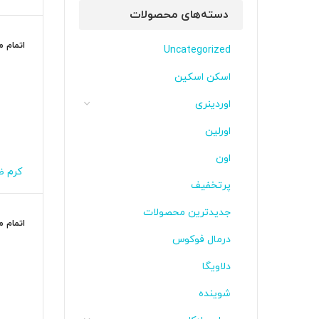
حس
دسته‌های محصولات
اتمام 
Uncategorized
اسکن اسکین
اوردینری
اورلین
اون
کرم ض
پوست 
پرتخفیف
جدیدترین محصولات
اتمام 
درمال فوکوس
دلاویگا
شوینده