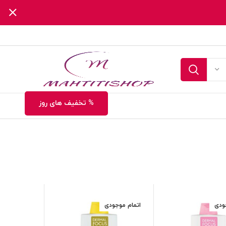
% تخفیف های روز
ودی
اتمام موجودی