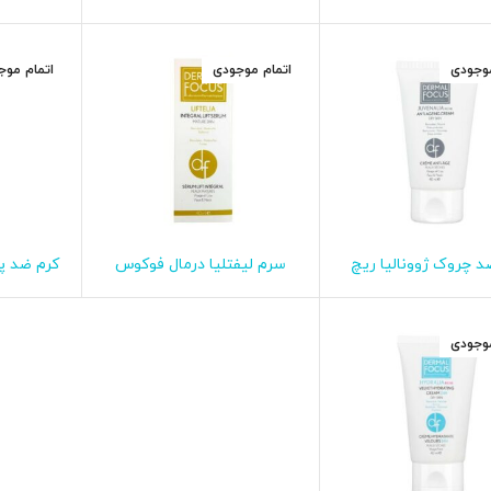
اس درمال فوکوس
فوکوس
موجودی
اتمام موجودی
اتمام موج
د چروک ژوونالیا ریچ
سرم لیفتلیا درمال فوکوس
کرم ضد پ
اطلاعات بیشتر
اطلاعات بیشتر
ا
خشک درمال فوکوس
آیزول
موجودی