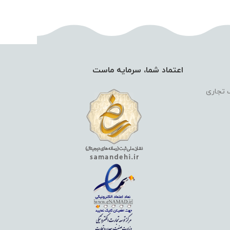
اعتماد شما، سرمایه ماست
گ تجاری