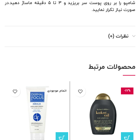
شامپو را بر روی پوست سر بریزید و ۳ تا ۵ دقیقه ماساژ دهید.در
صورت نیاز تکرار نمایید.
نظرات (0)
محصولات مرتبط
-17%
اتمام موجودی
ا