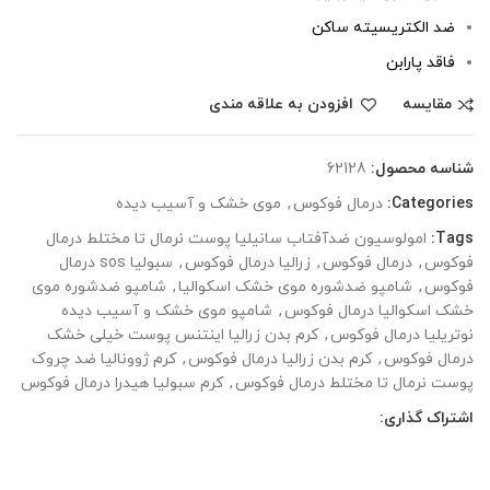
ضد الکتریسیته ساکن
فاقد پارابن
مقایسه
افزودن به علاقه مندی
شناسه محصول:
62128
Categories:
درمال فوکوس
,
موی خشک و آسیب دیده
Tags:
امولوسیون ضدآفتاب سانیلیا پوست نرمال تا مختلط درمال
فوکوس
,
درمال فوکوس
,
زرالیا درمال فوکوس
,
سبولیا sos درمال
فوکوس
,
شامپو ضدشوره موی خشک اسکوالیا
,
شامپو ضدشوره موی
خشک اسکوالیا درمال فوکوس
,
شامپو موی خشک و آسیب دیده
نوتریلیا درمال فوکوس
,
کرم بدن زرالیا اینتنس پوست خیلی خشک
درمال فوکوس
,
کرم بدن زرالیا درمال فوکوس
,
کرم ژوونالیا ضد چروک
پوست نرمال تا مختلط درمال فوکوس
,
کرم سبولیا هیدرا درمال فوکوس
اشتراک گذاری: