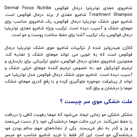
شامپوی مغذی نوتریلیا درمال فوکوس Dermal Focus Nutrilia
Treatment Shampoo شامپو مغذی از برند درمال فوکوس است.
شامپو موی خشک نوتریلیا درمال فوکوس، یک شامپوی مناسب برای
موهای خشک و آسیب دیده است. ترکیب ویژه شامپو مغذی نوتریلیا
درمال فوکوس، یک ترکیب آشنا برای حفظ سلامت پوست و مو است.
کلاژن هیدرولیز شده از ترکیبات شامپو موی خشک نوتریلیا درمال
فوکوس است که به خوبی می تواند موهای خشک را تغذیه کند.
همچنین شامپوی مغذی درمال فوکوس، حاوی ترکیباتی برای بازسازی و
ترمیم کوتیکول مو، به خصوص ترمیم کننده موهای خیلی خشک و
آسیب دیده است. شامپو موی خشک درمال فوکوس مدل نوتریلیا می
تواند از پیشرفت موخوره جلوگیری کرده و با رفع کدری موهای خشک،
موها را درخشان و براق کند.
علت خشکی موی سر چیست ؟
مشکل خشکی مو زمانی ایجاد می‌شود که موها رطوبت کافی را دریافت
یا حفظ نمی‌کنند. در این حالت موها درخشندگی خود را از دست می‌دهند
و وز و کدر به نظر می‌رسند. یکی از نشانه‌های مهم سالم بودن مو،
درخشندگی مو است. این کار فقط با خرید شامپو مناسب مو میسر