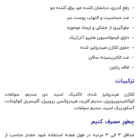
رفع کدری، درخشان کننده مو، براق کننده مو
ضد حساسیت و التهاب پوست سر
جلوگیری از خشکی و ایجاد موخوره
دارای فرمولاسیون هایپو آلرژنیک
حاوی کلاژن هیدرولیز شده
ضد الکتریسیته ساکن
فاقد پارابن
ترکیبات
کلاژن هیدرولیز شده، لاکتیک اسید. دی سدیم، سولفات
کوکامیدوپروپیل، سدیم کلرید، هیدروکسی پروپیل، گلیسریل کوکوئات،
آسکوربیک اسید، سدیم سولفات.
چطور مصرف کنیم
حداقل ۳ الی ۴ مرتبه در طول هفته استفاده شود. مقدار مناسب از