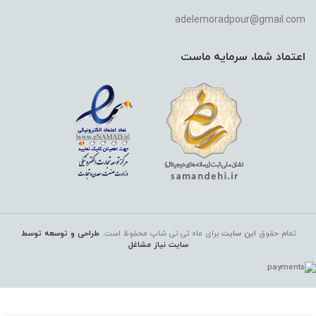
adelemoradpour@gmail.com
اعتماد شما، سرمایه ماست
تمام حقوق
این سایت
برای ماه تی تی شاپ
محفوظ است.
طراحی و توسعه توسط
سایت نیاز مشاغل