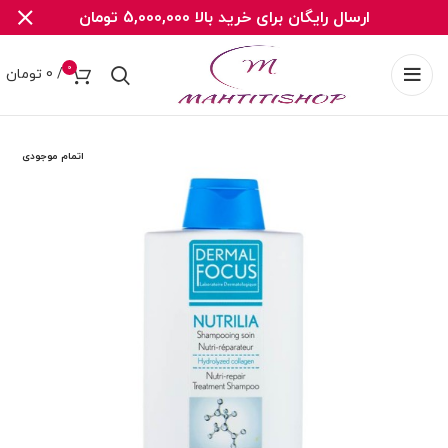
ارسال رایگان برای خرید بالا 5,000,000 تومان
0
/
0
تومان
اتمام موجودی