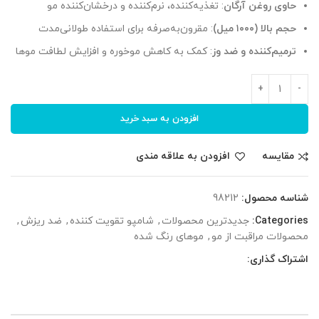
بود.
است.
حاوی روغن آرگان
: تغذیه‌کننده، نرم‌کننده و درخشان‌کننده مو
حجم بالا (۱۰۰۰ میل)
: مقرون‌به‌صرفه برای استفاده طولانی‌مدت
ترمیم‌کننده و ضد وز
: کمک به کاهش موخوره و افزایش لطافت موها
افزودن به سبد خرید
مقایسه
افزودن به علاقه مندی
شناسه محصول:
98212
Categories:
جدیدترین محصولات
,
شامپو تقویت کننده
,
ضد ریزش
,
محصولات مراقبت از مو
,
موهای رنگ شده
اشتراک گذاری: