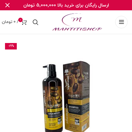
ارسال رایگان برای خرید بالا 5,000,000 تومان
0
/
0
تومان
-19%