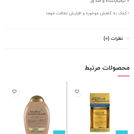
7.ترمیم‌کننده و ضد وز
:
• کمک به کاهش موخوره و افزایش لطافت موها
نظرات (0)
محصولات مرتبط