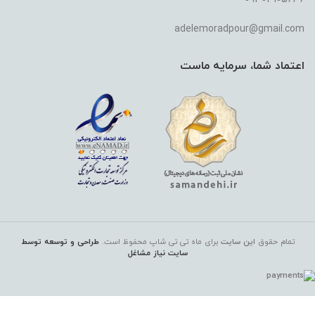
adelemoradpour@gmail.com
اعتماد شما، سرمایه ماست
تمام حقوق
این سایت
برای ماه تی تی شاپ
محفوظ است.
طراحی و توسعه توسط
سایت نیاز مشاغل
شامپو
آرگان