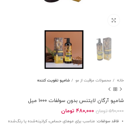
بزرگنمایی تصویر
خانه
محصولات مراقبت از مو
شامپو تقویت کننده
شامپو آرگان لایتنس بدون سولفات 1000 میل
قیمت
قیمت
480,000
تومان
590,000
تومان
اصلی
فعلی
فاقد سولفات
: مناسب برای موهای حساس، کراتینه‌شده یا رنگ‌شده
590,000 تومان
480,000 تومان