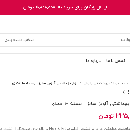
ارسال رایگان برای خرید بالا 5,000,000 تومان
انتخاب دسته بندی
تماس با ما
درباره ما
محصولات بهداشتی بانوان
نوار بهداشتی آلویز سایز 1 بسته 10 عددی
هداشتی آلویز سایز 1 بسته 10 عددی
335,
تومان
افظت مطمئن در برابر نشت
: فناوری Flex & Fit و باله‌های محافظ،