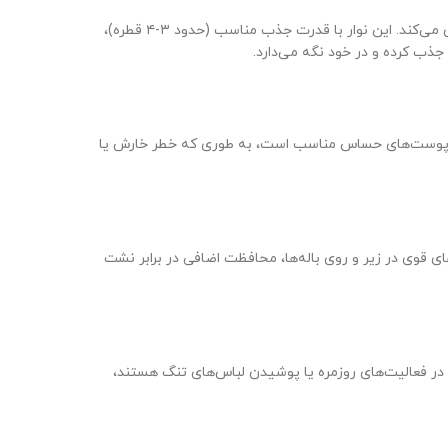
طراحی شده که به خوبی با فرم بدن هماهنگ می‌شود و از نشت مایعات به کناره‌ها جلوگیری می‌کند. این نوار با قدرت جذب مناسب (حدود ۳-۴ قطره)،
ای پوست‌های حساس مناسب است، به طوری که خطر خارش یا
 قوی در زیر و روی باله‌ها، محافظت اضافی در برابر نشت
ل راحتی در فعالیت‌های روزمره یا پوشیدن لباس‌های تنگ هستند،