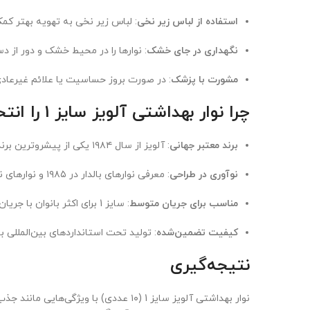
استفاده از لباس زیر نخی
: لباس زیر نخی به تهویه بهتر کم
نگهداری در جای خشک
: نوارها را در محیط خشک و دور از 
مشورت با پزشک
: در صورت بروز حساسیت یا علائم غیرعاد
چرا نوار بهداشتی آلویز سایز 1 را انتخاب کنیم؟
برند معتبر جهانی
: آلویز از سال ۱۹۸۴ یکی از پیشروترین برندهای محصولات بهداشتی بانوان است و در بیش از ۵۰ کشور عرضه می‌شود.
نوآوری در طراحی
: معرفی نوارهای بالدار در ۱۹۸۵ و نوارهای نازک در ۱۹۹۰، نشان‌دهنده تعهد آلویز به بهبود تجربه قاعدگی است.
مناسب برای جریان متوسط
: سایز 1 برای اکثر بانوان با جریان قاعدگی متوسط مناسب است.
کیفیت تضمین‌شده
: تولید تحت استانداردهای بین‌المللی با ن
نتیجه‌گیری
نوار بهداشتی آلویز سایز 1 (۱۰ عددی) 