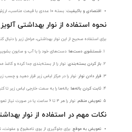
اقتصادی و باکیفیت
: بسته ۱۰ عددی با قیمت مناسب، ارزش خرید بالایی دارد.
نحوه استفاده از نوار بهداشتی آلویز س
برای استفاده صحیح از این نوار بهداشتی، مراحل زیر را دنبال کنی
شستشوی دست‌ها
: دست‌های خود را با آب و صابون بشویید
باز کردن بسته‌بندی
: نوار را از بسته‌بندی جدا کرده و کاغذ 
قرار دادن نوار
: نوار را در مرکز لباس زیر قرار دهید و چسب زی
ثابت کردن باله‌ها
: باله‌ها را به سمت خارجی لباس زیر تا ک
تعویض منظم
: نوار را هر ۴ تا ۶ ساعت یا در صورت نیاز تعویض کنید تا بهداشت حفظ شود.
نکات مهم در استفاده از نوار بهداشتی
تعویض به موقع
: برای جلوگیری از بوی نامطبوع و عفونت، نوار را به طور م