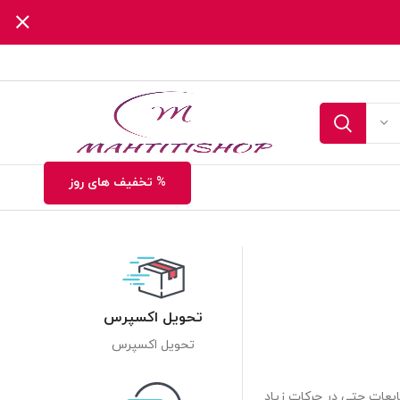
% تخفیف های روز
تحویل اکسپرس
تحویل اکسپرس
 از نشت مایعات حتی در حرکات زیاد