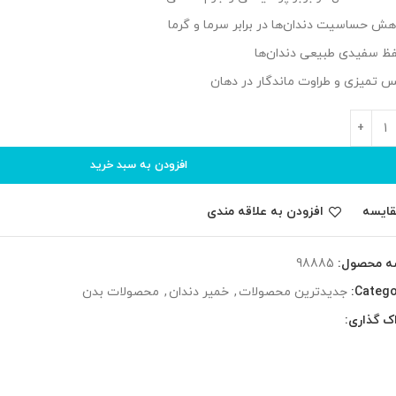
هش حساسیت دندان‌ها در برابر سرما و گرما
ظ سفیدی طبیعی دندان‌ها
 تمیزی و طراوت ماندگار در دهان
افزودن به سبد خرید
قایسه
افزودن به علاقه مندی
ه محصول:
98885
Catego
جدیدترین محصولات
,
خمیر دندان
,
محصولات بدن
ک گذاری: