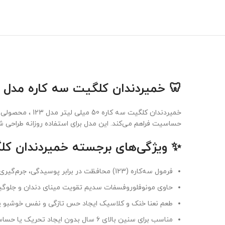
🦷 خمیردندان کلگیت سه کاره مدل 123 حجم 50 میلی لیتر
خمیردندان کلگی
حساسیت فراهم می‌کند. این مدل برای استفاده روزانه طراحی 
✨ ویژگی‌های برجسته خمیردندان کل
فرمول سه‌کاره (123) محافظت در برابر پوسیدگی، جرم‌گیری ملایم و کاهش حساسیت دندانی
حاوی مونوفلوروفسفات سدیم تقویت مینای دندان و جلوگیر
طعم نعنا خنک و کلاسیک ایجاد حس تازگی و نفس خوشبو پس
مناسب برای سنین بالای ۶ سال بدون ایجاد تحریک یا حساسیت، قابل استفاده روزانه