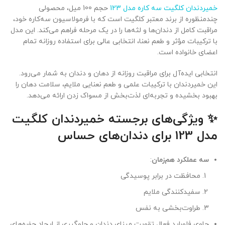
خمیردندان کلگیت سه کاره مدل 123
حجم 100 میل، محصولی
چندمنظوره از برند معتبر کلگیت است که با فرمولاسیون سه‌کاره خود،
مراقبت کامل از دندان‌ها و لثه‌ها را در یک مرحله فراهم می‌کند. این مدل
با ترکیبات مؤثر و طعم نعنا، انتخابی عالی برای استفاده روزانه تمام
اعضای خانواده است.
انتخابی ایده‌آل برای مراقبت روزانه از دهان و دندان به شمار می‌رود.
این خمیردندان با ترکیبات علمی و طعم نعنایی ملایم، سلامت دهان را
بهبود بخشیده و تجربه‌ای لذت‌بخش از مسواک زدن ارائه می‌دهد.
✨ ویژگی‌های برجسته خمیردندان کلگیت
مدل 123 برای دندان‌های حساس
سه عملکرد هم‌زمان
:
محافظت در برابر پوسیدگی
سفیدکنندگی ملایم
طراوت‌بخشی به نفس
حاوی فلوراید فعال تقویت مینای دندان و جلوگیری از ایجاد حفره‌های