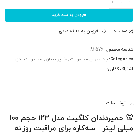
افزودن به سبد خرید
مقایسه
افزودن به علاقه مندی
شناسه محصول:
82576
Categories:
جدیدترین محصولات
,
خمیر دندان
,
محصولات بدن
اشتراک گذاری:
توضیحات
🦷 خمیردندان کلگیت مدل 123 حجم 100
میلی لیتر | سه‌کاره برای مراقبت روزانه