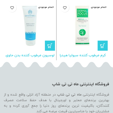
اتمام موجودی
اتمام موجودی
ا
کرم مرطوب کننده سبولیا هیدرا
لوسیون مرطوب کننده بدن حاوی
درمال فوکوس
روغن بادام و شی باتر کوئین
نایس
فروشگاه اینترنتی ماه تی تی شاپ
فروشگاه اینترنتی
ماه تی تی شاپ
در منطقه آزاد انزلی واقع شده و از
بهترین برندهای معتبر و اورجینال با هدف حفظ سلامت مصرف
کنندگان، باکیفیت ترین برندهای روز دنیا را جمع آوری کرده و به
مشتریان خود با مناسبترین قیمت عرضه می کند.