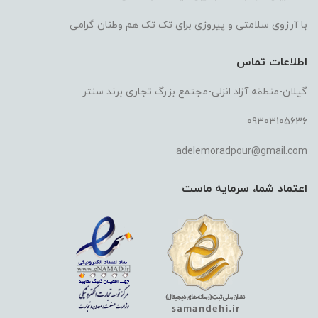
با آرزوی سلامتی و پیروزی برای تک تک هم وطنان گرامی
اطلاعات تماس
گیلان-منطقه آزاد انزلی-مجتمع بزرگ تجاری برند سنتر
09303105636
adelemoradpour@gmail.com
اعتماد شما، سرمایه ماست