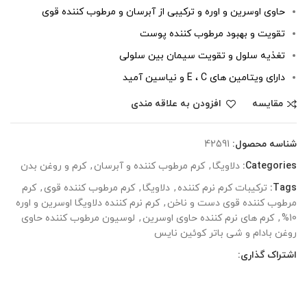
حاوی اوسرین و اوره و ترکیبی از آبرسان و مرطوب کننده قوی
تقویت و بهبود مرطوب کننده پوست
تغذیه سلول و تقویت سیمان بین سلولی
دارای ویتامین های E ، C و نیاسین آمید
مقایسه
افزودن به علاقه مندی
شناسه محصول:
42591
Categories:
دلاویگا
,
کرم مرطوب کننده و آبرسان
,
کرم و روغن بدن
Tags:
ترکیبات کرم نرم کننده
,
دلاویگا
,
کرم مرطوب کننده قوی
,
کرم
مرطوب کننده قوی دست و ناخن
,
کرم نرم کننده دلاویگا اوسرین و اوره
10%
,
کرم های نرم کننده حاوی اوسرین
,
لوسیون مرطوب کننده حاوی
روغن بادام و شی باتر کوئین نایس
اشتراک گذاری: