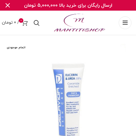
ارسال رایگان برای خرید بالا 5,000,000 تومان
0
/
0
تومان
اتمام موجودی