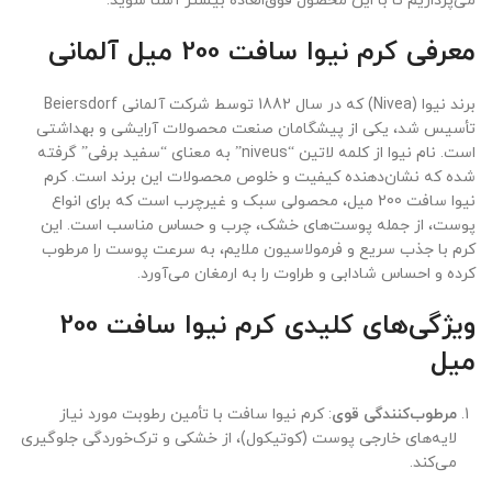
می‌پردازیم تا با این محصول فوق‌العاده بیشتر آشنا شوید.
معرفی کرم نیوا سافت 200 میل آلمانی
برند نیوا (Nivea) که در سال 1882 توسط شرکت آلمانی Beiersdorf
تأسیس شد، یکی از پیشگامان صنعت محصولات آرایشی و بهداشتی
است. نام نیوا از کلمه لاتین “niveus” به معنای “سفید برفی” گرفته
شده که نشان‌دهنده کیفیت و خلوص محصولات این برند است. کرم
نیوا سافت 200 میل، محصولی سبک و غیرچرب است که برای انواع
پوست، از جمله پوست‌های خشک، چرب و حساس مناسب است. این
کرم با جذب سریع و فرمولاسیون ملایم، به سرعت پوست را مرطوب
کرده و احساس شادابی و طراوت را به ارمغان می‌آورد.
ویژگی‌های کلیدی کرم نیوا سافت 200
میل
مرطوب‌کنندگی قوی
: کرم نیوا سافت با تأمین رطوبت مورد نیاز
لایه‌های خارجی پوست (کوتیکول)، از خشکی و ترک‌خوردگی جلوگیری
می‌کند.