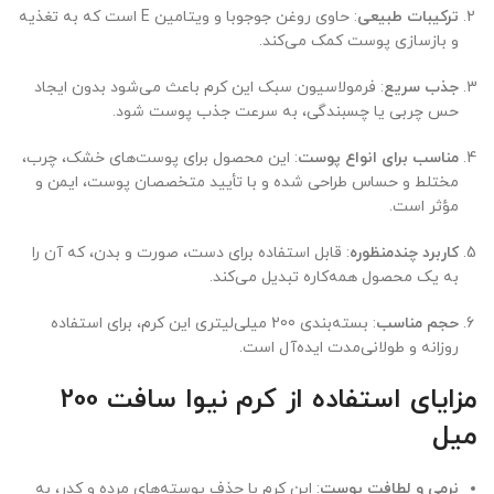
ترکیبات طبیعی
: حاوی روغن جوجوبا و ویتامین E است که به تغذیه
و بازسازی پوست کمک می‌کند.
جذب سریع
: فرمولاسیون سبک این کرم باعث می‌شود بدون ایجاد
حس چربی یا چسبندگی، به سرعت جذب پوست شود.
مناسب برای انواع پوست
: این محصول برای پوست‌های خشک، چرب،
مختلط و حساس طراحی شده و با تأیید متخصصان پوست، ایمن و
مؤثر است.
کاربرد چندمنظوره
: قابل استفاده برای دست، صورت و بدن، که آن را
به یک محصول همه‌کاره تبدیل می‌کند.
حجم مناسب
: بسته‌بندی 200 میلی‌لیتری این کرم، برای استفاده
روزانه و طولانی‌مدت ایده‌آل است.
مزایای استفاده از کرم نیوا سافت 200
میل
نرمی و لطافت پوست
: این کرم با حذف پوسته‌های مرده و کدر، به