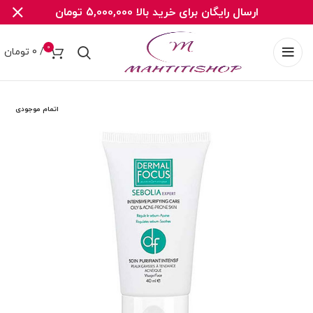
ارسال رایگان برای خرید بالا 5,000,000 تومان
0
/
0
تومان
اتمام موجودی