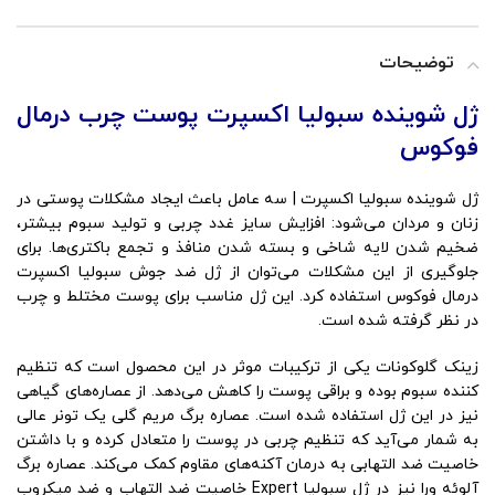
توضیحات
ژل شوینده سبولیا اکسپرت پوست چرب درمال
فوکوس
ژل شوینده سبولیا اکسپرت | سه عامل باعث ایجاد مشکلات پوستی در
زنان و مردان می‌شود: افزایش سایز غدد چربی و تولید سبوم بیشتر،
ضخیم شدن لایه شاخی و بسته شدن منافذ و تجمع باکتری‌ها. برای
جلوگیری از این مشکلات می‌توان از ژل ضد جوش سبولیا اکسپرت
درمال فوکوس استفاده کرد. این ژل مناسب برای پوست مختلط و چرب
در نظر گرفته شده است.
زینک گلوکونات یکی از ترکیبات موثر در این محصول است که تنظیم
کننده سبوم بوده و براقی پوست را کاهش می‌دهد. از عصاره‌های گیاهی
نیز در این ژل استفاده شده است. عصاره برگ مریم گلی یک تونر عالی
به شمار می‌آید که تنظیم چربی در پوست را متعادل کرده و با داشتن
خاصیت ضد التهابی به درمان آکنه‌های مقاوم کمک می‌کند. عصاره برگ
آلوئه ورا نیز در ژل سبولیا Expert خاصیت ضد التهاب و ضد میکروب