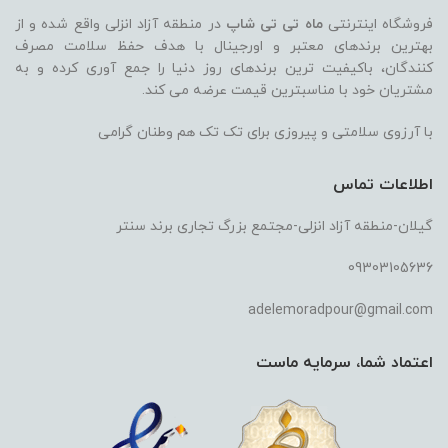
فروشگاه اینترنتی
ماه تی تی شاپ
در منطقه آزاد انزلی واقع شده و از
بهترین برندهای معتبر و اورجینال با هدف حفظ سلامت مصرف
کنندگان، باکیفیت ترین برندهای روز دنیا را جمع آوری کرده و به
مشتریان خود با مناسبترین قیمت عرضه می کند.
با آرزوی سلامتی و پیروزی برای تک تک هم وطنان گرامی
اطلاعات تماس
گیلان-منطقه آزاد انزلی-مجتمع بزرگ تجاری برند سنتر
09303105636
adelemoradpour@gmail.com
اعتماد شما، سرمایه ماست