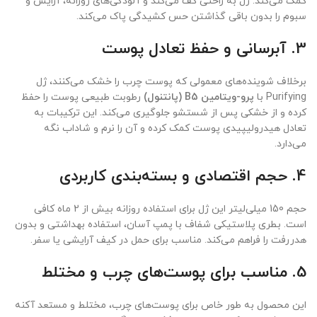
کمک می‌کند. ژل به راحتی کف می‌کند و آلودگی‌های روزانه، آرایش و
سبوم را بدون باقی گذاشتن حس کشیدگی پاک می‌کند.
3.
آبرسانی و حفظ تعادل پوست
برخلاف شوینده‌های معمولی که پوست چرب را خشک می‌کنند، ژل
Purifying با
پرو-ویتامین B5 (پانتنول)
رطوبت طبیعی پوست را حفظ
کرده و از خشکی پس از شستشو جلوگیری می‌کند. این ترکیبات به
تعادل هیدرولیپیدی پوست کمک کرده و آن را نرم و شاداب نگه
می‌دارد.
4.
حجم اقتصادی و بسته‌بندی کاربردی
حجم 150 میلی‌لیتر این ژل برای استفاده روزانه بیش از 2 ماه کافی
است. بطری پلاستیکی شفاف با پمپ آسان، استفاده بهداشتی و بدون
هدررفت را فراهم می‌کند. مناسب برای حمل در کیف آرایشی یا سفر.
5.
مناسب برای پوست‌های چرب و مختلط
این محصول به طور خاص برای پوست‌های چرب، مختلط و مستعد آکنه