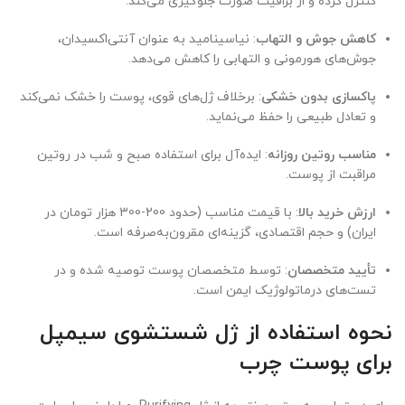
کنترل کرده و از براقیت صورت جلوگیری می‌کند.
کاهش جوش و التهاب
: نیاسینامید به عنوان آنتی‌اکسیدان،
جوش‌های هورمونی و التهابی را کاهش می‌دهد.
پاکسازی بدون خشکی
: برخلاف ژل‌های قوی، پوست را خشک نمی‌کند
و تعادل طبیعی را حفظ می‌نماید.
مناسب روتین روزانه
: ایده‌آل برای استفاده صبح و شب در روتین
مراقبت از پوست.
ارزش خرید بالا
: با قیمت مناسب (حدود 200-300 هزار تومان در
ایران) و حجم اقتصادی، گزینه‌ای مقرون‌به‌صرفه است.
تأیید متخصصان
: توسط متخصصان پوست توصیه شده و در
تست‌های درماتولوژیک ایمن است.
نحوه استفاده از ژل شستشوی سیمپل
برای پوست چرب