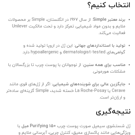
انتخاب کنیم؟
برند معتبر Simple
: از سال 1967 در انگلستان، Simple بر محصولات
ملایم و بدون مواد شیمیایی تمرکز دارد و تحت مالکیت Unilever
فعالیت می‌کند.
تولید با استانداردهای جهانی
: این ژل در اروپا تولید شده و
گواهی‌های dermatologist-tested و hypoallergenic دارد.
مناسب برای همه سنین
: از نوجوانان با پوست چرب تا بزرگسالان با
مشکلات هورمونی.
جایگزین عالی برای شوینده‌های شیمیایی
: اگر از ژل‌های قوی مانند
Cerave یا La Roche-Posay خسته شدید، Simple گزینه‌ای ساده‌تر
و ارزان‌تر است.
نتیجه‌گیری
ژل شستشوی سیمپل صورت پوست چرب
Purifying 150 میل
با
ویژگی‌هایی مانند پاکسازی عمیق، کنترل چربی، آبرسانی ملایم و