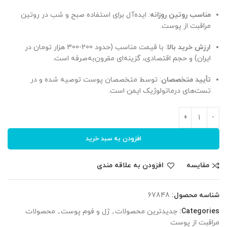
مناسب روتین روزانه
: ایده‌آل برای استفاده صبح و شب در روتین
مراقبت از پوست.
ارزش خرید بالا
: با قیمت مناسب (حدود 200-300 هزار تومان در
ایران) و حجم اقتصادی، گزینه‌ای مقرون‌به‌صرفه است.
تأیید متخصصان
: توسط متخصصان پوست توصیه شده و در
تست‌های درماتولوژیک ایمن است.
افزودن به سبد خرید
مقایسه
افزودن به علاقه مندی
شناسه محصول:
67848
Categories:
جدیدترین محصولات
,
ژل و فوم پوست
,
محصولات
مراقبت از پوست