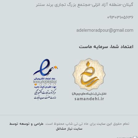
گیلان-منطقه آزاد انزلی-مجتمع بزرگ تجاری برند سنتر
09303105636
adelemoradpour@gmail.com
اعتماد شما، سرمایه ماست
تمام حقوق
این سایت
برای ماه تی تی شاپ
محفوظ است.
طراحی و توسعه توسط
سایت نیاز مشاغل