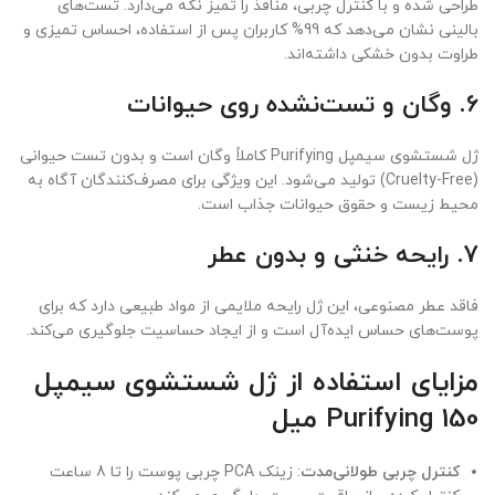
طراحی شده و با کنترل چربی، منافذ را تمیز نگه می‌دارد. تست‌های
بالینی نشان می‌دهد که 99% کاربران پس از استفاده، احساس تمیزی و
طراوت بدون خشکی داشته‌اند.
6.
وگان و تست‌نشده روی حیوانات
ژل شستشوی سیمپل Purifying کاملاً وگان است و بدون تست حیوانی
(Cruelty-Free) تولید می‌شود. این ویژگی برای مصرف‌کنندگان آگاه به
محیط زیست و حقوق حیوانات جذاب است.
7.
رایحه خنثی و بدون عطر
فاقد عطر مصنوعی، این ژل رایحه ملایمی از مواد طبیعی دارد که برای
پوست‌های حساس ایده‌آل است و از ایجاد حساسیت جلوگیری می‌کند.
مزایای استفاده از ژل شستشوی سیمپل
Purifying 150 میل
کنترل چربی طولانی‌مدت
: زینک PCA چربی پوست را تا 8 ساعت