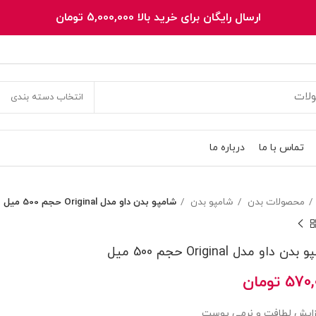
ارسال رایگان برای خرید بالا 5,000,000 تومان
انتخاب دسته بندی
تماس با ما
درباره ما
محصولات بدن
شامپو بدن
شامپو بدن داو مدل Original حجم 500 میل
دن داو مدل Original حجم 500 میل
570,
تومان
زایش لطافت و نرمی پوست