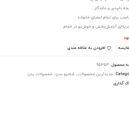
یحه دلپذیر و ماندگار
اسب برای تمام اعضای خانواده
ربه‌ای آرامش‌بخش و خوش‌بو در حمام
ود
قایسه
افزودن به علاقه مندی
ه محصول:
95354
Catego
جدیدترین محصولات
,
شامپو بدن
,
محصولات بدن
ک گذاری: