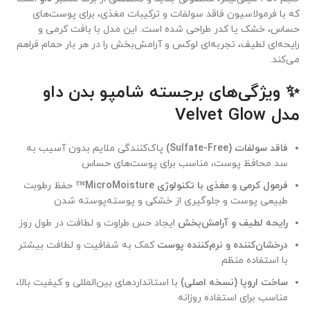
که با فرمولاسیون فاقد سولفات و ترکیبات مغذی، برای پوست‌های
حساس، خشک یا کدر طراحی شده است. این مدل با بافت کرمی و
رایحه‌ای لطیف، تجربه‌ای لوکس و آرامش‌بخش را در هر بار حمام فراهم
می‌کند.
✨ ویژگی‌های برجسته شامپو بدن داو
مدل Velvet Glow
فاقد سولفات (Sulfate-Free)
پاک‌کنندگی ملایم بدون آسیب به
سد محافظ پوست، مناسب برای پوست‌های حساس
فرمول کرمی و مغذی با تکنولوژی MicroMoisture™
حفظ رطوبت
طبیعی پوست و جلوگیری از خشکی و پوسته‌پوسته شدن
رایحه لطیف و آرامش‌بخش
ایجاد حس طراوت و لطافت در طول روز
درخشان‌کننده و نرم‌کننده پوست
کمک به شفافیت و لطافت بیشتر
با استفاده منظم
ساخت اروپا (نسخه اصلی)
با استانداردهای بین‌المللی و کیفیت بالا،
مناسب برای استفاده روزانه