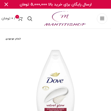
ارسال رایگان برای خرید بالا 5,000,000 تومان
0
/
0
تومان
اتمام موجودی