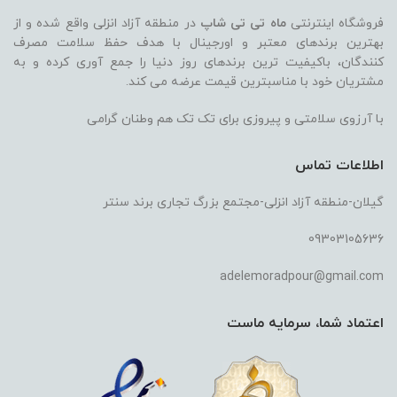
فروشگاه اینترنتی
ماه تی تی شاپ
در منطقه آزاد انزلی واقع شده و از
بهترین برندهای معتبر و اورجینال با هدف حفظ سلامت مصرف
کنندگان، باکیفیت ترین برندهای روز دنیا را جمع آوری کرده و به
مشتریان خود با مناسبترین قیمت عرضه می کند.
با آرزوی سلامتی و پیروزی برای تک تک هم وطنان گرامی
اطلاعات تماس
گیلان-منطقه آزاد انزلی-مجتمع بزرگ تجاری برند سنتر
09303105636
adelemoradpour@gmail.com
اعتماد شما، سرمایه ماست