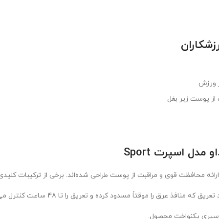
زشکاران
ز ورزش
از پوست زیر بغل
دل اسپرت Sport