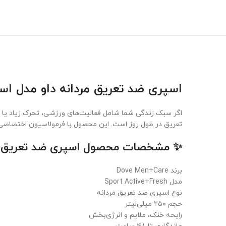
اسپری ضد تعریق مردانه داو مدل اسپرت Sport محافظت فعال برای سبک زند
تعریق در طول روز است. این محصول با فرمولاسیون اختصاصی برای آقایان 
✨ مشخصات محصول اسپری ضد تعریق مردانه
برند Dove Men+Care
مدل Sport Active+Fresh
نوع اسپری ضد تعریق مردانه
حجم ۲۵۰ میلی‌لیتر
رایحه خنک، ملایم و انرژی‌بخش