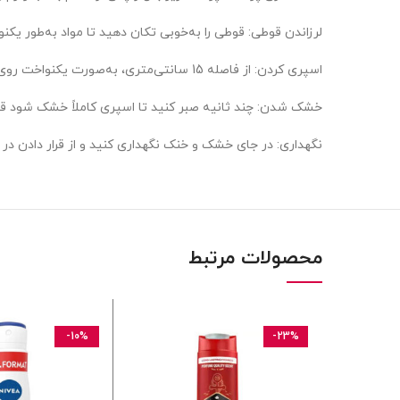
لرزاندن قوطی: قوطی را به‌خوبی تکان دهید تا مواد به‌طور یک
اسپری کردن: از فاصله 15 سانتی‌متری، به‌صورت یکنواخت روی زیر بغل اسپری کنید (2-3 ثانیه کافی است).
خشک شدن: چند ثانیه صبر کنید تا اسپری کاملاً خشک شود قب
نگهداری: در جای خشک و خنک نگهداری کنید و از قرار دادن د
محصولات مرتبط
-10%
-23%