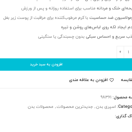
یحه‌ای خنک و مردانه
مناسب برای استفاده روزانه و پس از ورزش
مولاسیون ضد حساسیت
با کرم مرطوب‌کننده برای مراقبت از پوست زیر بغل
م ایجاد لکه روی لباس‌های روشن و تیره
ب سریع و احساس سبکی
بدون چسبندگی یا سنگینی
افزودن به سبد خرید
قایسه
افزودن به علاقه مندی
ه محصول:
98361
Catego
اسپری بدن
,
جدیدترین محصولات
,
محصولات بدن
ک گذاری: