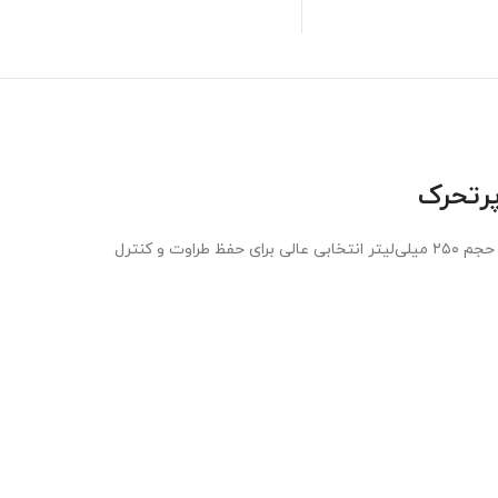
اگر سبک زندگی شما شامل فعالیت‌های ورزشی، تحرک زیاد یا ساعات کاری طولانی است،اسپری ضد تعریق مردانه داو مدل اسپرت Sport با حجم ۲۵۰ میلی‌لیتر انتخابی عالی برای حفظ طراوت و کنترل