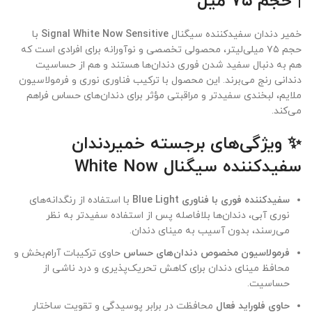
| حجم ۷۵ میل
خمیر دندان سفیدکننده سیگنال
Signal White Now Sensitive
با
حجم ۷۵ میلی‌لیتر، محصولی تخصصی و نوآورانه برای افرادی است که
هم به دنبال سفید شدن فوری دندان‌ها هستند و هم از حساسیت
دندانی رنج می‌برند. این محصول با ترکیب فناوری نوری و فرمولاسیون
ملایم، لبخندی سفیدتر و مراقبتی مؤثر برای دندان‌های حساس فراهم
می‌کند.
✨ ویژگی‌های برجسته خمیردندان
سفیدکننده سیگنال White Now
سفیدکننده فوری با فناوری Blue Light
با استفاده از رنگدانه‌های
نوری آبی، دندان‌ها بلافاصله پس از استفاده سفیدتر به نظر
می‌رسند، بدون آسیب به مینای دندان.
فرمولاسیون مخصوص دندان‌های حساس
حاوی ترکیبات آرام‌بخش و
محافظ مینای دندان برای کاهش تحریک‌پذیری و درد ناشی از
حساسیت.
حاوی فلوراید فعال
محافظت در برابر پوسیدگی و تقویت ساختار