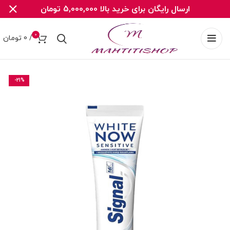
ارسال رایگان برای خرید بالا 5,000,000 تومان
0
/
0
تومان
-21%