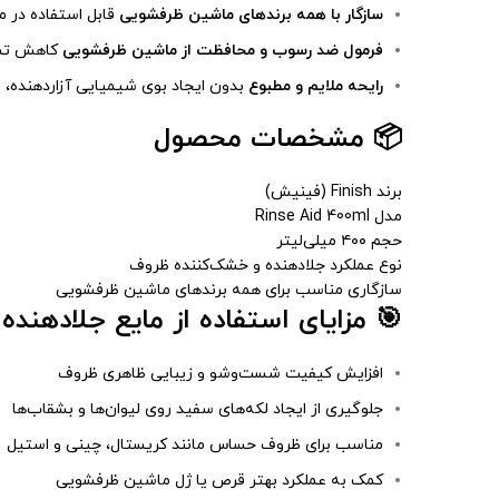
سازگار با همه برندهای ماشین ظرفشویی
قابل استفاده در 
فرمول ضد رسوب و محافظت از ماشین ظرفشویی
کاهش تشک
رایحه ملایم و مطبوع
بدون ایجاد بوی شیمیایی آزاردهنده، م
📦 مشخصات محصول
برند Finish (فینیش)
مدل Rinse Aid 400ml
حجم ۴۰۰ میلی‌لیتر
نوع عملکرد جلادهنده و خشک‌کننده ظروف
سازگاری مناسب برای همه برندهای ماشین ظرفشویی
🎯 مزایای استفاده از مایع جلادهند
افزایش کیفیت شست‌وشو و زیبایی ظاهری ظروف
جلوگیری از ایجاد لکه‌های سفید روی لیوان‌ها و بشقاب‌ها
مناسب برای ظروف حساس مانند کریستال، چینی و استیل
کمک به عملکرد بهتر قرص یا ژل ماشین ظرفشویی