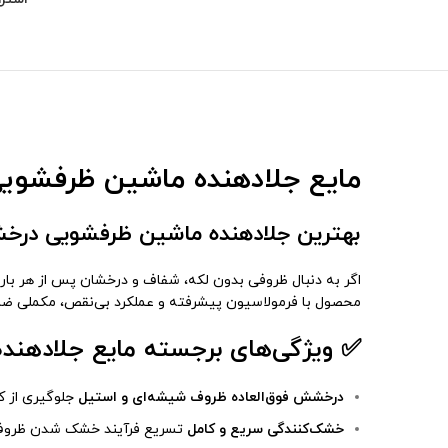
مایع جلادهنده ماشین ظرفشویی فینیش Finish حجم
بهترین جلادهنده ماشین ظرفشویی درخش
محصول با فرمولاسیون پیشرفته و عملکرد بی‌نقص، مکملی ضر
✅ ویژگی‌های برجسته مایع جلادهنده nish 400ml
درخشش فوق‌العاده ظروف شیشه‌ای و استیل
جلوگیری از ک
خشک‌کنندگی سریع و کامل
تسریع فرآیند خشک شدن ظروف 