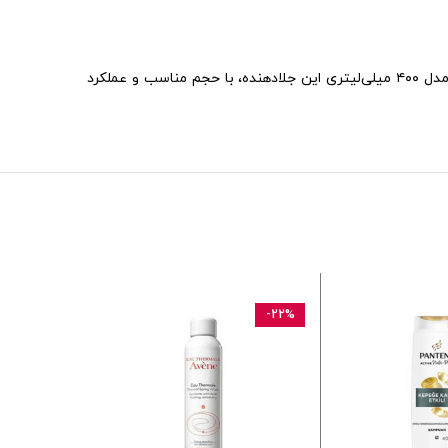
برند فینیش با سابقه‌ای درخشان در تولید محصولات شوینده ماشین ظرفشویی، همواره مورد اعتماد مصرف‌کنندگان حرفه‌ای بوده است. مدل ۴۰۰ میلی‌لیتری این جلادهنده، با حجم مناسب و عملکرد
-3%
-22%