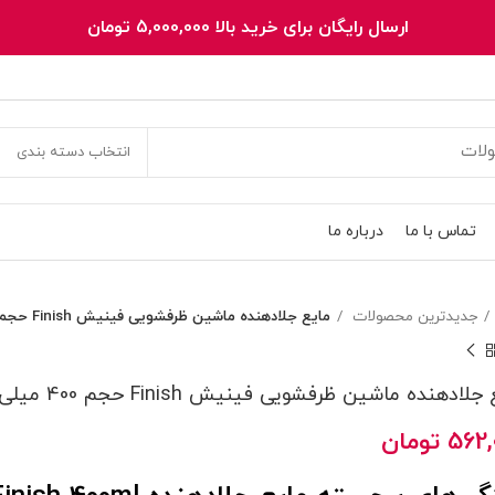
ارسال رایگان برای خرید بالا 5,000,000 تومان
انتخاب دسته بندی
تماس با ما
درباره ما
جدیدترین محصولات
مایع جلادهنده ماشین ظرفشویی فینیش Finish حجم 400 میلی‌لیتر
لادهنده ماشین ظرفشویی فینیش Finish حجم 400 میلی‌لیتر
562,
تومان