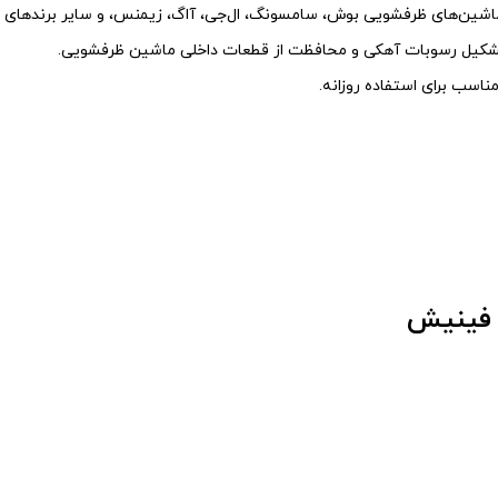
ماشین‌های ظرفشویی بوش، سامسونگ، ال‌جی، آاگ، زیمنس، و سایر برندهای م
یل رسوبات آهکی و محافظت از قطعات داخلی ماشین ظرفشویی.
ناسب برای استفاده روزانه.
ه فینیش