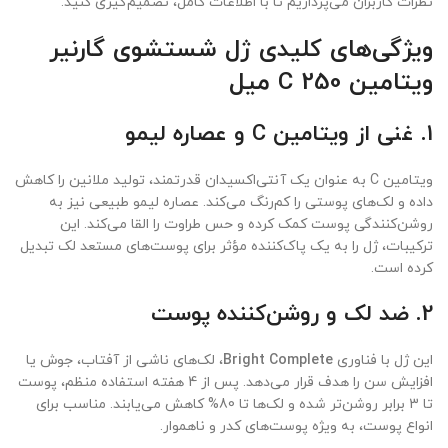
نظرات کاربران می‌پردازیم تا با اطلاعات کامل، تصمیم‌گیری کنید.
ویژگی‌های کلیدی ژل شستشوی گارنیر
ویتامین C 250 میل
1.
غنی از ویتامین C و عصاره لیمو
ویتامین C به عنوان یک آنتی‌اکسیدان قدرتمند، تولید ملانین را کاهش
داده و لک‌های پوستی را کم‌رنگ می‌کند. عصاره لیمو طبیعی نیز به
روشن‌کنندگی پوست کمک کرده و حس طراوت را القا می‌کند. این
ترکیبات، ژل را به یک پاک‌کننده مؤثر برای پوست‌های مستعد لک تبدیل
کرده است.
2.
ضد لک و روشن‌کننده پوست
این ژل با فناوری
Bright Complete
، لک‌های ناشی از آفتاب، جوش یا
افزایش سن را هدف قرار می‌دهد. پس از 4 هفته استفاده منظم، پوست
تا 3 برابر روشن‌تر شده و لک‌ها تا 80% کاهش می‌یابند. مناسب برای
انواع پوست، به ویژه پوست‌های کدر و ناهموار.