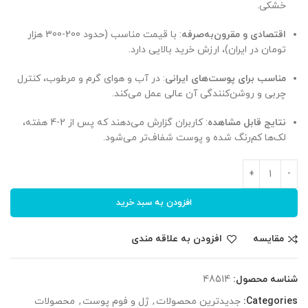
خشکی.
اقتصادی و مقرون‌به‌صرفه
: با قیمت مناسب (حدود 200-300 هزار
تومان در ایران)، ارزش خرید بالایی دارد.
مناسب برای پوست‌های ایرانی
: در آب و هوای گرم و مرطوب، کنترل
چربی و روشن‌کنندگی آن عالی عمل می‌کند.
نتایج قابل مشاهده
: کاربران گزارش می‌دهند که پس از 2-4 هفته،
لک‌ها کم‌رنگ شده و پوست شفاف‌تر می‌شود.
افزودن به سبد خرید
مقایسه
افزودن به علاقه مندی
شناسه محصول:
48514
Categories:
جدیدترین محصولات
,
ژل و فوم پوست
,
محصولات