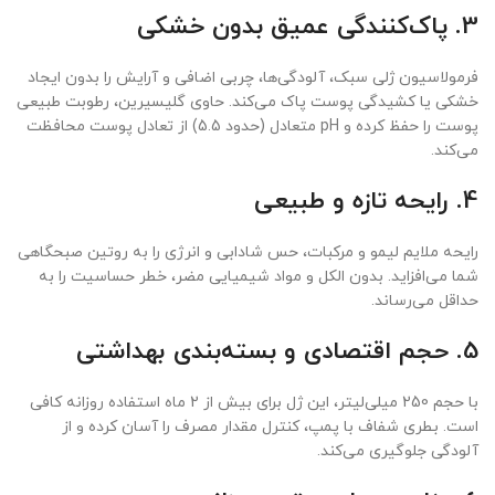
3.
پاک‌کنندگی عمیق بدون خشکی
فرمولاسیون ژلی سبک، آلودگی‌ها، چربی اضافی و آرایش را بدون ایجاد
خشکی یا کشیدگی پوست پاک می‌کند. حاوی گلیسیرین، رطوبت طبیعی
پوست را حفظ کرده و pH متعادل (حدود 5.5) از تعادل پوست محافظت
می‌کند.
4.
رایحه تازه و طبیعی
رایحه ملایم لیمو و مرکبات، حس شادابی و انرژی را به روتین صبحگاهی
شما می‌افزاید. بدون الکل و مواد شیمیایی مضر، خطر حساسیت را به
حداقل می‌رساند.
5.
حجم اقتصادی و بسته‌بندی بهداشتی
با حجم 250 میلی‌لیتر، این ژل برای بیش از 2 ماه استفاده روزانه کافی
است. بطری شفاف با پمپ، کنترل مقدار مصرف را آسان کرده و از
آلودگی جلوگیری می‌کند.