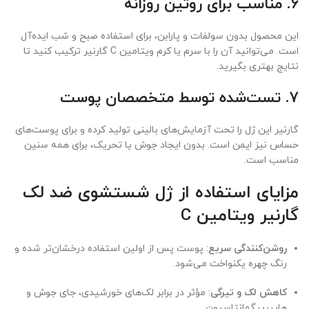
6.
مناسب برای روتین روزانه
این محصول بدون سولفات و پارابن، برای استفاده صبح و شب ایده‌آل
است. می‌توانید آن را با سرم یا کرم ویتامین C گارنیر ترکیب کنید تا
نتایج بهتری بگیرید.
7.
تست‌شده توسط متخصصان پوست
گارنیر این ژل را تحت آزمایش‌های بالینی تولید کرده و برای پوست‌های
حساس نیز ایمن است. بدون ایجاد جوش یا تحریک، برای همه سنین
مناسب است.
مزایای استفاده از ژل شستشوی ضد لک
گارنیر ویتامین C
روشن‌کنندگی سریع
: پوست پس از اولین استفاده درخشان‌تر شده و
رنگ چهره یکنواخت می‌شود.
کاهش لک و تیرگی
: مؤثر در برابر لک‌های خورشیدی، جای جوش و
هایپرپیگمانتاسیون.