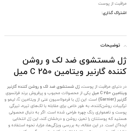
مراقبت از پوست
اشتراک گذاری:
توضیحات
ژل شستشوی ضد لک و روشن
کننده گارنیر ویتامین C 250 میل
در دنیای مراقبت از پوست،
ژل شستشوی ضد لک و روشن کننده گارنیر
ویتامین C 250 میل
یکی از محصولات محبوب و پرفروش برند فرانسوی
گارنیر (Garnier)
است. این ژل با فرمولاسیون غنی از ویتامین C، لیمو و
ترکیبات روشن‌کننده، به طور خاص برای مقابله با لک‌های تیره، تیرگی
پوست و ناهمواری رنگ چهره طراحی شده است. اگر به دنبال محصولی
هستید که پوستتان را تمیز، روشن و درخشان کند، این ژل انتخابی
ایده‌آل است. در این مقاله، به بررسی ویژگی‌ها، مزایا، نحوه استفاده و