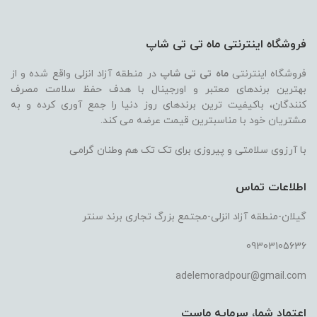
فروشگاه اینترنتی ماه تی تی شاپ
فروشگاه اینترنتی
ماه تی تی شاپ
در منطقه آزاد انزلی واقع شده و از
بهترین برندهای معتبر و اورجینال با هدف حفظ سلامت مصرف
کنندگان، باکیفیت ترین برندهای روز دنیا را جمع آوری کرده و به
مشتریان خود با مناسبترین قیمت عرضه می کند.
با آرزوی سلامتی و پیروزی برای تک تک هم وطنان گرامی
اطلاعات تماس
گیلان-منطقه آزاد انزلی-مجتمع بزرگ تجاری برند سنتر
09303105636
adelemoradpour@gmail.com
اعتماد شما، سرمایه ماست