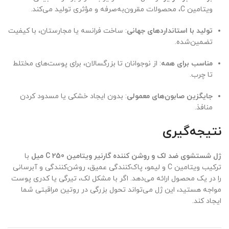
ویتامین C، محصولات مقرون‌به‌صرفه و مؤثری تولید می‌کند.
تولید با استانداردهای جهانی
: ساخت فرانسه یا مجارستان، با کیفیت
تضمین‌شده.
مناسب برای همه
: از نوجوانان تا بزرگسالان، برای پوست‌های مختلط
تا چرب.
جایگزین صابون‌های معمولی
: بدون ایجاد خشکی یا مسدود کردن
منافذ.
نتیجه‌گیری
ژل شستشوی ضد لک و روشن کننده گارنیر ویتامین C 250 میل
با
ترکیب ویتامین C و لیمو، پاک‌کنندگی عمیق، روشن‌کنندگی و آبرسانی
را در یک محصول ارائه می‌دهد. اگر با مشکل لک، تیرگی یا کدری پوست
مواجه هستید، این ژل می‌تواند تحول بزرگی در روتین مراقبتی شما
ایجاد کند.