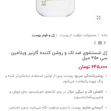
بزرگنمایی تصویر
خانه
محصولات مراقبت از پوست
ژل و فوم پوست
ژل شستشوی ضد لک و روشن کننده گارنیر ویتامین
سی 250 میل
645,000
تومان
روشن‌کنندگی سریع
: پوست پس از اولین استفاده درخشان‌تر شده و
رنگ چهره یکنواخت می‌شود.
کاهش لک و تیرگی
: مؤثر در برابر لک‌های خورشیدی، جای جوش و
هایپرپیگمانتاسیون.
آبرسانی ملایم
: پوست را نرم و مرطوب نگه می‌دارد، بدون احساس