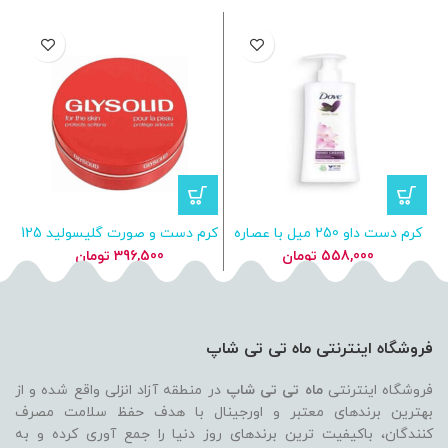
کرم دست داو 250 میل با عصاره
کرم دست و صورت گلیسولید 125
گل نیلوفر و شیر برنج 250 میل
میل برای پوست خشک
e
558,000
تومان
396,500
تومان
فروشگاه اینترنتی ماه تی تی شاپ
فروشگاه اینترنتی
ماه تی تی شاپ
در منطقه آزاد انزلی واقع شده و از
بهترین برندهای معتبر و اورجینال با هدف حفظ سلامت مصرف
کنندگان، باکیفیت ترین برندهای روز دنیا را جمع آوری کرده و به