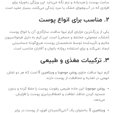
ساعت پوست را هیدراته و نرم نگه می‌دارد. این ویژگی به‌ویژه برای
افرادی که در آب‌وهوای خشک یا سرد زندگی می‌کنند، بسیار مفید است.
2. مناسب برای انواع پوست
یکی از بزرگ‌ترین مزایای کرم نیوا سافت، سازگاری آن با انواع پوست
(خشک، معمولی، مختلط و حساس) است. این کرم به دلیل فرمولاسیون
ملایم و تأییدشده توسط متخصصان پوست، هیچ‌گونه حساسیتی
ایجاد نمی‌کند و برای استفاده روزانه بانوان و آقایان مناسب است.
3. ترکیبات مغذی و طبیعی
کرم نیوا سافت حاوی
روغن جوجوبا
و
ویتامین E
است که هر دو نقش
مهمی در تغذیه و محافظت از پوست دارند:
روغن جوجوبا
: این ماده طبیعی رطوبت پوست را حفظ کرده و بدون
مسدود کردن منافذ، لطافت و انعطاف‌پذیری پوست را افزایش
می‌دهد.
ویتامین E
: به‌عنوان یک آنتی‌اکسیدان قوی، از پوست در برابر