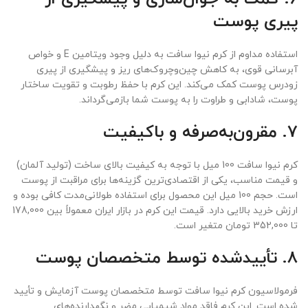
پیری پوست
استفاده مداوم از کرم نیوا سافت به دلیل وجود ویتامین E و خواص
آبرسانی قوی، به کاهش چین‌وچروک‌های ریز و پیشگیری از پیری
زودرس پوست کمک می‌کند. این کرم با حفظ رطوبت و تقویت ساختار
پوست، شادابی و طراوت را به پوست شما بازمی‌گرداند.
7. مقرون‌به‌صرفه و باکیفیت
کرم نیوا سافت 100 میل با توجه به کیفیت بالای ساخت (تولید آلمان)
و قیمت مناسب، یکی از اقتصادی‌ترین گزینه‌ها برای مراقبت از پوست
است. حجم 100 میل این محصول برای استفاده طولانی‌مدت کافی بوده و
ارزش خرید بالایی دارد. قیمت این کرم در بازار ایران معمولاً بین 178,000
تا 352,000 تومان متغیر است.
8. تأییدشده توسط متخصصان پوست
فرمولاسیون کرم نیوا سافت توسط متخصصان پوست آزمایش و تأیید
شده است. این کرم فاقد مواد شیمیایی مضر و نگهدارنده‌های