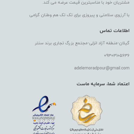
مشتریان خود با مناسبترین قیمت عرضه می کند.
با آرزوی سلامتی و پیروزی برای تک تک هم وطنان گرامی
اطلاعات تماس
گیلان-منطقه آزاد انزلی-مجتمع بزرگ تجاری برند سنتر
09303105636
adelemoradpour@gmail.com
اعتماد شما، سرمایه ماست