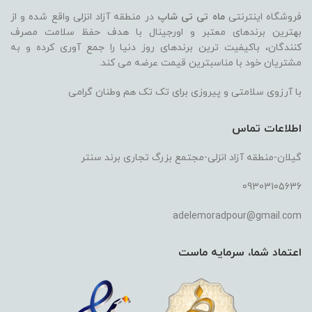
فروشگاه اینترنتی
ماه تی تی شاپ
در منطقه آزاد انزلی واقع شده و از
بهترین برندهای معتبر و اورجینال با هدف حفظ سلامت مصرف
کنندگان، باکیفیت ترین برندهای روز دنیا را جمع آوری کرده و به
مشتریان خود با مناسبترین قیمت عرضه می کند.
با آرزوی سلامتی و پیروزی برای تک تک هم وطنان گرامی
اطلاعات تماس
گیلان-منطقه آزاد انزلی-مجتمع بزرگ تجاری برند سنتر
09303105636
adelemoradpour@gmail.com
اعتماد شما، سرمایه ماست