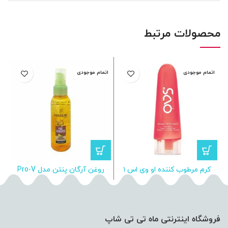
محصولات مرتبط
اتمام موجودی
اتمام موجودی
ا
کرم مرطوب کننده او وی اس ۱
روغن آرگان پنتن مدل Pro-V
مدل Rose Oil حجم 110 میلی لیتر
حجم 100 میلی لیتر
فروشگاه اینترنتی ماه تی تی شاپ