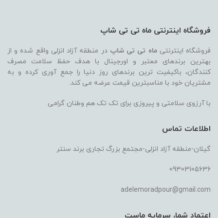
فروشگاه اینترنتی ماه تی تی شاپ
فروشگاه اینترنتی
ماه تی تی شاپ
در منطقه آزاد انزلی واقع شده و از
بهترین برندهای معتبر و اورجینال با هدف حفظ سلامت مصرف
کنندگان، باکیفیت ترین برندهای روز دنیا را جمع آوری کرده و به
مشتریان خود با مناسبترین قیمت عرضه می کند.
با آرزوی سلامتی و پیروزی برای تک تک هم وطنان گرامی
اطلاعات تماس
گیلان-منطقه آزاد انزلی-مجتمع بزرگ تجاری برند سنتر
09303105636
adelemoradpour@gmail.com
اعتماد شما، سرمایه ماست