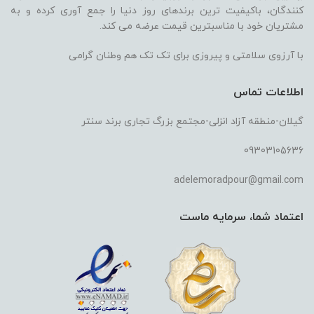
کنندگان، باکیفیت ترین برندهای روز دنیا را جمع آوری کرده و به
مشتریان خود با مناسبترین قیمت عرضه می کند.
با آرزوی سلامتی و پیروزی برای تک تک هم وطنان گرامی
اطلاعات تماس
گیلان-منطقه آزاد انزلی-مجتمع بزرگ تجاری برند سنتر
09303105636
adelemoradpour@gmail.com
اعتماد شما، سرمایه ماست