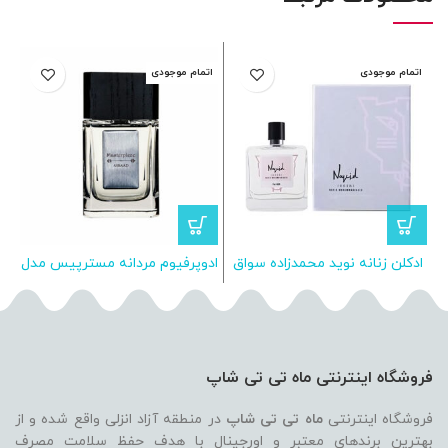
اتمام موجودی
اتمام موجودی
ا
ادکلن زنانه نوید محمدزاده سواق
ادوپرفیوم مردانه مسترپیس مدل
ا
– SOIR EDP FOR HER 100ML
اسباد 100ML
فروشگاه اینترنتی ماه تی تی شاپ
فروشگاه اینترنتی
ماه تی تی شاپ
در منطقه آزاد انزلی واقع شده و از
بهترین برندهای معتبر و اورجینال با هدف حفظ سلامت مصرف