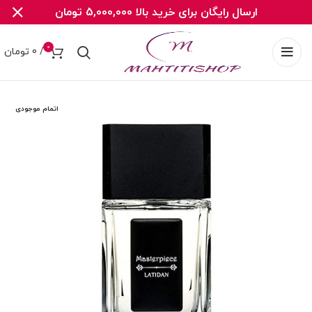
ارسال رایگان برای خرید بالا 5,000,000 تومان
0
/
0
تومان
اتمام موجودی