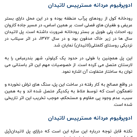
ادوپرفیوم مردانه مسترپیس لاتیدان
رودخانه کول از رودهای پرآب منطقه بوده و در این محل دارای بستر
عریض و طغیان های فصلی است. بر همین اساس، در مسیر جاده کاروان
رو، احداث پلی طویل بر بستر رودخانه ضرورت داشته است. پل لاتیدان
سال ها در زیر خاک مدفون بود و در سال 1372، در اثر سیلاب در
نزدیکی روستای کلمتلی(لاتیدان) نمایان شد.
این پل همچنین با طولی در حدود یک کیلوتر، شهر بندرعباس را به
لارستان متصل می کرده است. از خصوصیات مهم این اثر باستانی می
توان به ساختار متفاوت آن اشاره نمود.
در واقع مصالح به کار رفته در ساخت این پل، سنگ های تراش نخورده و
ناهمگون است که توسط ملاط به یکدیگر متصل شده اند و به همین
سبب، عدم وجود پی مقاوم و مستحکم، موجب تخریب این اثر تاریخی
شده است.
ادوپرفیوم مردانه مسترپیس لاتیدان
نکته قابل توجه درباره این سازه این است که درازای پل لاتیدان(پل