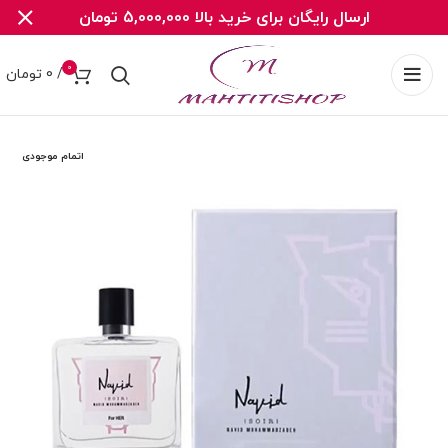
ارسال رایگان برای خرید بالا 5,000,000 تومان
0
/
0
تومان
اتمام موجودی