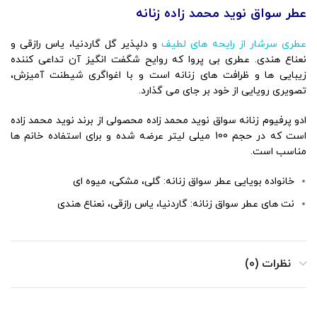
عطر سواق نوید محمد زاده زنانه
عطری سرشار از رایحه های لطیف
و دلپذیر گل گاردنیا، یاس رازقی و
نعناع هندی. عطری بی پروا که روایح شگفت انگیز آن تداعی کننده
زیبایی ها و ظرافت های زنانه است و با اغواگری شیطنت آمیزش،
تصویری رویایی از خود بر جای می گذارد.
ادو پرفیوم زنانه سواق نوید محمد زاده محصولی از برند نوید محمد زاده
است که در حجم 100 میلی لیتر عرضه شده و برای استفاده خانم ها
مناسب است.
خانواده بویایی عطر سواق زنانه: گلی، مشکی، میوه ای
نت های عطر سواق زنانه: گاردنیا، یاس رازقی، نعناع هندی
نظرات (0)