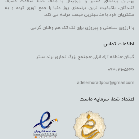
بهترین برندهای معتبر و اورجینال با هدف حفظ سلامت مصرف
کنندگان، باکیفیت ترین برندهای روز دنیا را جمع آوری کرده و به
مشتریان خود با مناسبترین قیمت عرضه می کند.
با آرزوی سلامتی و پیروزی برای تک تک هم وطنان گرامی
اطلاعات تماس
گیلان-منطقه آزاد انزلی-مجتمع بزرگ تجاری برند سنتر
09303105636
adelemoradpour@gmail.com
اعتماد شما، سرمایه ماست