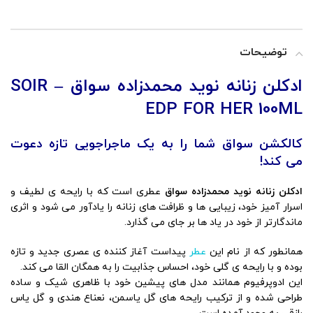
توضیحات
ادکلن زنانه نوید محمدزاده سواق – SOIR
EDP FOR HER 100ML
کالکشن سواق شما را به یک ماجراجویی تازه دعوت
می کند!
ادکلن زنانه نوید محمدزاده سواق
عطری است که با رایحه ی لطیف و
اسرار آمیز خود، زیبایی ها و ظرافت های زنانه را یادآور می شود و اثری
ماندگارتر از خود در یاد ها بر جای می گذارد.
همانطور که از نام این
عطر
پیداست آغاز کننده ی عصری جدید و تازه
بوده و با رایحه ی گلی خود، احساس جذابیت را به همگان القا می کند.
این ادوپرفیوم همانند مدل های پیشین خود با ظاهری شیک و ساده
طراحی شده و از ترکیب رایحه های گل یاسمن، نعناع هندی و گل یاس