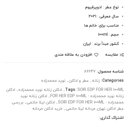
نوع عطر : ادوپرفیوم
سال معرفی : 2021
مناسب برای: خانم ها
حجم : 100ml
کشور مبدأ برند : ایران
مقایسه
افزودن به علاقه مندی
شناسه محصول:
86647
Categories:
زنانه
,
عطر و ادکلن
,
نوید محمدزاده
SOIR EDP FOR HER 100ML
Tags:
,
ادکلن زنانه نوید محمدزاده
,
ادکلن
زنانه نوید محمدزاده - FOR HER EDP 100ML
,
ادکلن زنانه نوید
محمدزاده - SOIR EDP FOR HER 100ML
,
ادکلن لیلا حاتمی
,
بررسی
عطر ادکلن تهران مردانه لیلا حاتمی
,
خرید ادکلن مردانه
اشتراک گذاری: