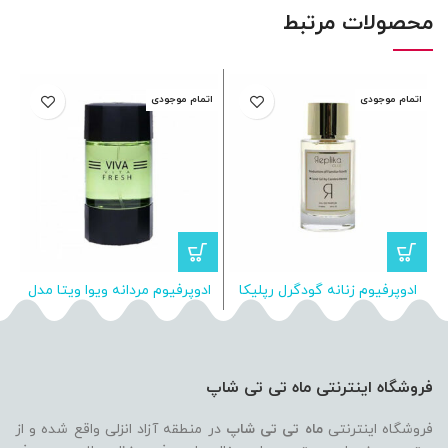
محصولات مرتبط
اتمام موجودی
اتمام موجودی
ا
ادوپرفیوم زنانه گودگرل رپلیکا
ادوپرفیوم مردانه ویوا ویتا مدل
ا
کلاب Replika Club Good Girl
FRESH 100 ML
فروشگاه اینترنتی ماه تی تی شاپ
فروشگاه اینترنتی
ماه تی تی شاپ
در منطقه آزاد انزلی واقع شده و از