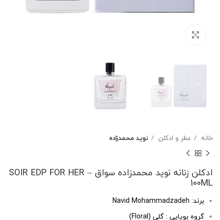
بزرگنمایی تصویر
خانه
عطر و ادکلن
نوید محمدزاده
ادکلن زنانه نوید محمدزاده سواق – SOIR EDP FOR HER
100ML
برند: Navid Mohammadzadeh
گروه بویایی : گلی (Floral)