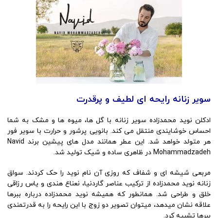
سویر زنانه رایحه ای لطیف و پرقدرت
ادکلن نوید محمدزاده سویر زنانه با گل ها، میوه ها و مشک به شما
احساس خوشایندی منتقل می کند. بانویی پرشور و حرارت با سویر فور
هر متولد خواهد شد. این عطر همانند مدل های پیشین برند Navid
Mohammadzadeh در ظاهری ساده و شیک تولید شد.
مربعی شیشه ای و شفاف که روزی آن نام نوید را حک کردند. سواق
زنانه نوید محمدزاده از ترکیب عناصر گاردنیا، نعناع هندی و یاس رزاقی
خلق و طراحی شد. همانطور که همیشه نوید محمدزاده درباره ببرها
علاقه نشان میدهد، میتوان تصویر دو زوج با این رایحه را به قدرتمندی
ببرها تشبیه کرد.