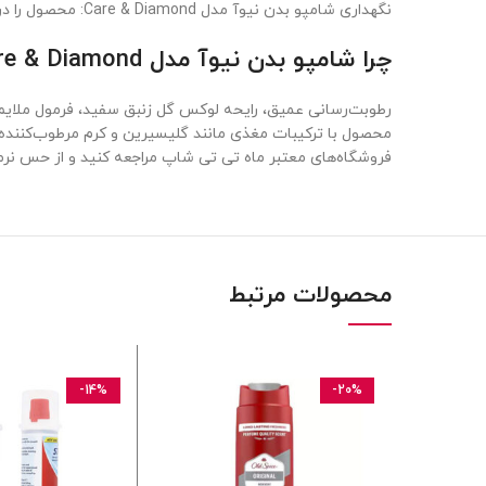
نگهداری شامپو بدن نیوآ مدل Care & Diamond: محصول را در جای خشک و خنک و دور از نور مستقیم خورشید نگهداری کنید.
چرا شامپو بدن نیوآ مدل Care & Diamond بهترین شامپو بدن برای پوست خشک و حساس است؟
فروشگاه‌های معتبر ماه تی تی شاپ مراجعه کنید و از حس نر
محصولات مرتبط
-14%
-20%