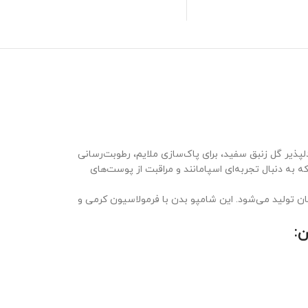
(NIVEA) است که با فرمولاسیون مغذی و رایحه دلپذیر گل زنبق سفید، برای پاک‌سازی ملایم، رطوبت‌رسانی
به دنبال تجربه‌ای اسپا‌مانند و مراقبت از پوست‌های
آلمان تولید می‌شود. این شامپو بدن با فرمولاسیون کرمی و