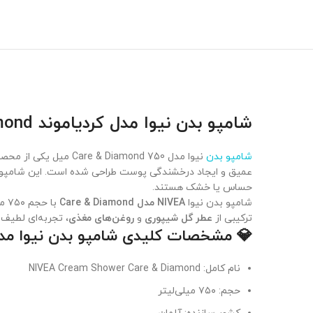
شامپو بدن نیوا مدل کردیاموند Care & Diamond حجم 750 ميل
شامپو بدن
عمیق و ایجاد درخشندگی پوست طراحی شده است. این شامپو با تر
حساس یا خشک هستند.
شامپو بدن نیوا
NIVEA مدل Care & Diamond
با
ترکیبی از
عطر گل شیپوری
و
روغن‌های مغذی
، تجربه‌ای لطیف 
💎 مشخصات کلیدی شامپو بدن نیوا مدل Care & Diamond حجم 750 ميل محصول آل
نام کامل: NIVEA Cream Shower Care & Diamond
حجم: ۷۵۰ میلی‌لیتر