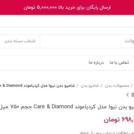
ارسال رایگان برای خرید بالا 5,000,000 تومان
انتخاب دسته بندی
تماس با ما
درباره ما
محصولات بدن
شامپو بدن
شامپو بدن نیوا مدل کردیاموند Care & Diamond حجم 750 ميل
دن نیوا مدل کردیاموند Care & Diamond حجم 750 ميل
698,
تومان
 لطافت و نرمی پس از حمام