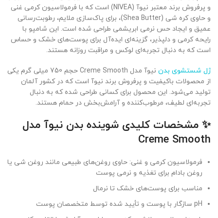
و پرفروش برند معتبر نیوآ (NIVEA) است که با فرمولاسیون کرمی غنی
و حاوی کره شی (Shea Butter)، برای پاک‌سازی ملایم، رطوبت‌رسانی
عمیق و ایجاد حس نرمی ابریشمی طراحی شده است. این شامپو با
رایحه کرمی و دلپذیر، گزینه‌ای ایده‌آل برای پوست‌های خشک و حساس
است که به دنبال تجربه‌ای لوکس و مراقبت روزانه هستند.
ژل شستشوی بدن
نیوآ مدل Creme Smooth حجم 750 میلی گرم یکی
از محصولات باکیفیت و پرفروش برند نیوآ است که در کشور آلمان
تولید می‌شود. این محصول برای کسانی طراحی شده که به دنبال
تجربه‌ای لطیف، مرطوب‌کننده و آرامش‌بخش در حمام هستند.
✨ مشخصات کلیدی شوینده بدن نیوآ مدل
Creme Smooth
فرمولاسیون کرمی و غنی: حاوی روغن‌های طبیعی مانند روغن شی یا
روغن بادام برای تغذیه و نرمی پوست
مناسب برای پوست‌های خشک تا نرمال
pH سازگار با پوست و تأیید شده توسط متخصصان پوست