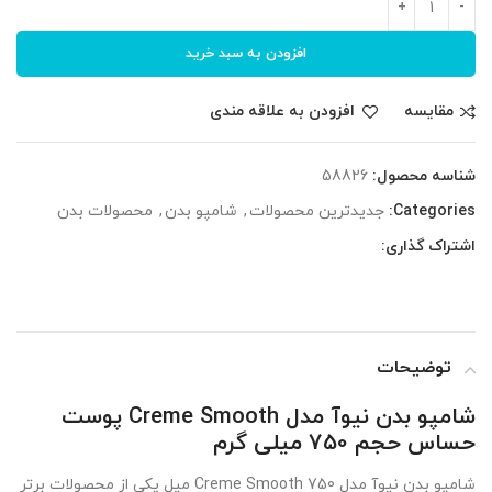
افزودن به سبد خرید
مقایسه
افزودن به علاقه مندی
شناسه محصول:
58826
Categories:
جدیدترین محصولات
,
شامپو بدن
,
محصولات بدن
اشتراک گذاری:
توضیحات
شامپو بدن نیوآ مدل Creme Smooth پوست
حساس حجم 750 میلی گرم
شامپو بدن نیوآ مدل Creme Smooth 750 میل یکی از محصولات برتر