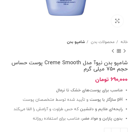
بزرگنمایی تصویر
خانه
محصولات بدن
شامپو بدن
شامپو بدن نیوآ مدل Creme Smooth پوست حساس
حجم 750 میلی گرم
690,000
تومان
مناسب برای پوست‌های خشک تا نرمال
pH سازگار با پوست
و تأیید شده توسط متخصصان پوست
رایحه‌ای ملایم و دلنشین
که حس طراوت و آرامش را القا می‌کند
بدون پارابن و مواد مضر
، مناسب برای استفاده روزانه