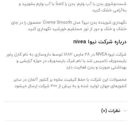
شست‌وشوی بدن با آب ولرم: بدن را کاملاً با آب ولرم بشویید و
به‌آرامی خشک کنید.
نگهداری شوینده بدن نیوآ مدل Creme Smooth: محصول را در جای
خشک و خنک و دور از نور مستقیم خورشید نگهداری کنید.
درباره شرکت نیوا nivea
شرکت نیوا NIVEA در 28 مارس 1882 توسط داروسازی به نام کارل پاور
بایسدورف تاسیس شد با نام شرک بایسدورف در حوزه آرایشی و
بهداشتی صورت و بدن فعالیت دارد
محصولات این شرکت با حفظ کیفیت علاوه بر کشور آلمان در سایر
کشورهای جهان تولید شده و به بیش از 200 شرکت ارسال میشود.
نظرات (0)