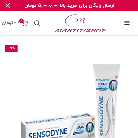
ارسال رایگان برای خرید بالا 5,000,000 تومان
0
/
0
تومان
-22%