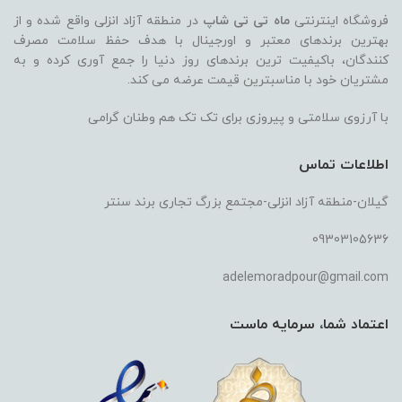
فروشگاه اینترنتی
ماه تی تی شاپ
در منطقه آزاد انزلی واقع شده و از
بهترین برندهای معتبر و اورجینال با هدف حفظ سلامت مصرف
کنندگان، باکیفیت ترین برندهای روز دنیا را جمع آوری کرده و به
مشتریان خود با مناسبترین قیمت عرضه می کند.
با آرزوی سلامتی و پیروزی برای تک تک هم وطنان گرامی
اطلاعات تماس
گیلان-منطقه آزاد انزلی-مجتمع بزرگ تجاری برند سنتر
09303105636
adelemoradpour@gmail.com
اعتماد شما، سرمایه ماست