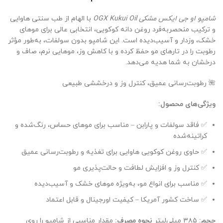
شامپو او جی ایکس مشکی OGX Kukui Oil
با الهام از طب سنتی هاوایی
و ترکیب منحصربه‌فرد روغن دانه کوکویی، انتخابی عالی برای موهای
خشک، وزدار و آسیب‌دیده است. این شامپو بدون سولفات، به‌طور مؤثر
رطوبت را در تارهای مو حفظ کرده و با کاهش وز، موهایی نرم، صاف و
درخشان به شما هدیه می‌دهد.
🌺 رطوبت‌رسانی عمیق، کنترل وز و درخششی طبیعی
ویژگی‌های محصول:
✅ فاقد سولفات و پارابن – مناسب برای موهای حساس، رنگ‌شده و
کراتینه‌شده
✅ حاوی روغن کوکویی هاوایی برای تغذیه و رطوبت‌رسانی عمیق
✅ کنترل وز و افزایش لطافت و حالت‌پذیری مو
✅ مناسب برای انواع مو، به‌ویژه موهای خشک و آسیب‌دیده
✅ ساخت کشور آمریکا – کیفیت اورجینال و قابل اعتماد
حجم:
۳۸۵ میلی‌لیتر
نحوه مصرف:
مقدار مناسبی از شامپو را روی